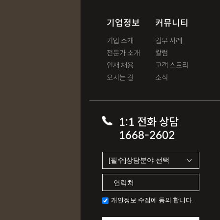
기업정보
커뮤니티
기업 소개
업무 사례
전문가 소개
칼럼
인재 채용
고객 스토리
오시는 길
소식
1:1 전화 상담
1668-2602
개인정보 수집에 동의 합니다.