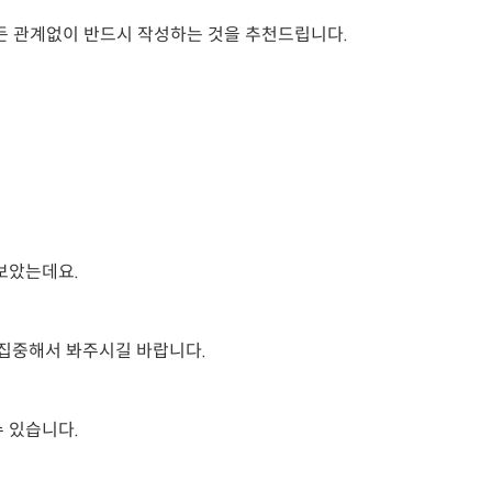
든 관계없이 반드시 작성하는 것을 추천드립니다.
보았는데요.
집중해서 봐주시길 바랍니다.
 있습니다.