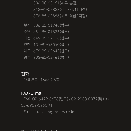
· 서울 :
336-88-03151(세무-본점)
· 서울 :
813-85-02833(세무-역삼1지점)
· 서울 :
376-85-02896(세무-역삼2지점)
· 부산 : 386-85-01948(법무)
· 수원 : 351-85-01826(법무)
· 대전 : 649-85-02116(법무)
· 인천 : 131-85-58050(법무)
· 대구 : 679-85-02645(법무)
· 광주 : 803-85-02461(법무)
전화
· 대표번호 : 1668-2602
FAX/E-mail
· FAX : 02-6499-3678(법무) / 02-2038-0879(특허) /
02-6918-0851(세무)
· E-mail : teheran@thr-law.co.kr