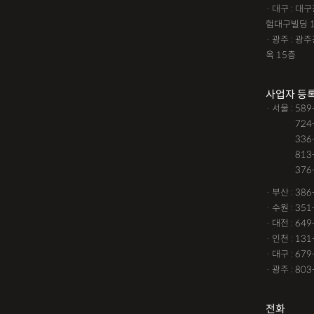
· 대구 : 
험대구빌딩 
· 광주 : 
옥 15층
사업자 등
· 서울 : 58
· 서울 :
724
· 서울 :
336
· 서울 :
813
· 서울 :
376
· 부산 : 38
· 수원 : 35
· 대전 : 64
· 인천 : 13
· 대구 : 67
· 광주 : 80
전화