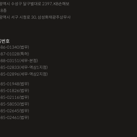
대구광역시 수성구 달구벌대로 2397, KB손해보
18층
광주광역시 서구 시청로 30, 삼성화재광주상무사
록번호
9-86-01340(법무)
-87-01028(특허)
-88-03151(세무-본점)
-85-02833(세무-역삼1지점)
-85-02896(세무-역삼2지점)
6-85-01948(법무)
1-85-01826(법무)
9-85-02116(법무)
1-85-58050(법무)
9-85-02645(법무)
3-85-02461(법무)