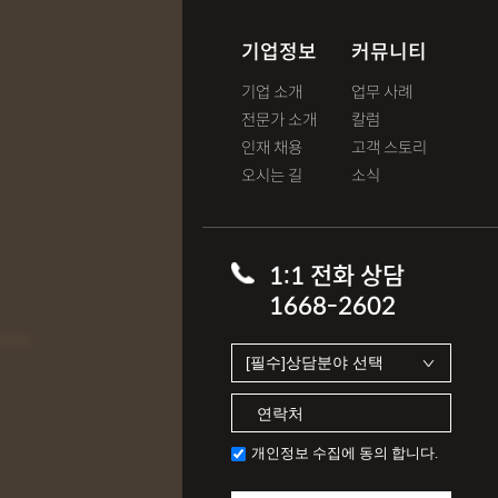
기업정보
커뮤니티
기업 소개
업무 사례
전문가 소개
칼럼
인재 채용
고객 스토리
오시는 길
소식
T
1:1 전화 상담
1668-2602
개인정보 수집에 동의 합니다.