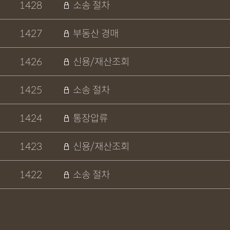
1428
소송 절차
1427
부동산 경매
1426
신용/재산조회
1425
소송 절차
1424
통장압류
1423
신용/재산조회
1422
소송 절차