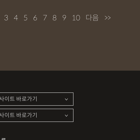
3
4
5
6
7
8
9
10
다음
>>