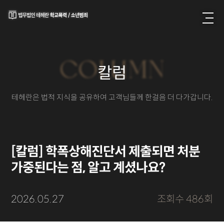
COLUMN
칼럼
테헤란은 법적 지식을 공유하여 고객님들께 한걸음 더 다가갑니다.
[칼럼] 학폭상해진단서 제출되면 처분
가중된다는 점, 알고 계셨나요?
2026.05.27
조회수 486회