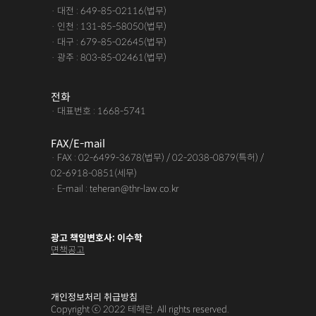
· 대전 : 649-85-02116(법무)
· 인천 : 131-85-58050(법무)
· 대구 : 679-85-02645(법무)
· 광주 : 803-85-02461(법무)
전화
· 대표번호 : 1668-5741
FAX/E-mail
· FAX : 02-6499-3678(법무) / 02-2038-0879(특허) /
02-6918-0851(세무)
· E-mail : teheran@thr-law.co.kr
광고 책임변호사: 이수학
면책공고
개인정보처리 취급방침
Copyright ⓒ 2022 테헤란. All rights reserved.