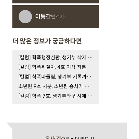
이동간
변호사
더 많은 정보가 궁금하다면
[칼럼] 학폭행정심판, 생기부 삭제 가능할까?
[칼럼] 학폭위절차, 4호 이상 처분을 피하려면
[칼럼] 학폭따돌림, 생기부 기록까지 이어질 수 있습…
소년원 9호 처분, 소년원 송치가 결정됐다면
[칼럼] 학폭 7호, 생기부와 입시에 미치는 영향은