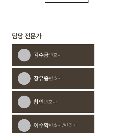
담당 전문가
김수금
변호사
장유종
변호사
황인
변호사
이수학
변호사/변리사