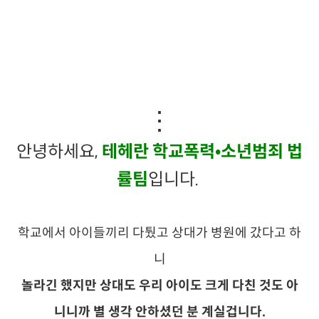
⋮
안녕하세요,
테헤란 학교폭력•소년범죄 법
률팀
입니다.
학교에서
아이들끼리 다퉜고 상대가 병원에 갔다고 하
니
놀라긴 했지만 상대도 우리 아이도 크게 다친 것도 아
니니까 별 생각 안하셨던 분 계실겁니다.