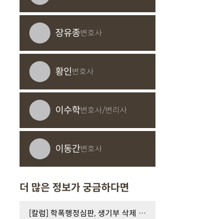
장유종
변호사
황인
변호사
이수학
변호사/변리사
이동간
변호사
더 많은 정보가 궁금하다면
[칼럼] 학폭행정심판, 생기부 삭제 가능할까?