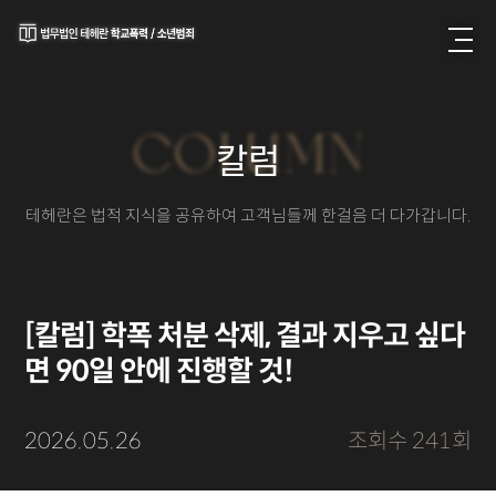
COLUMN
칼럼
테헤란은 법적 지식을 공유하여 고객님들께 한걸음 더 다가갑니다.
[칼럼] 학폭 처분 삭제, 결과 지우고 싶다
면 90일 안에 진행할 것!
2026.05.26
조회수 241회