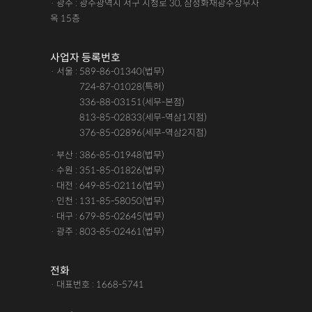
· 광주 : 광주광역시 서구 시청로 30, 삼성화재광주상무사
옥 15층
사업자 등록번호
· 서울 : 589-86-01340(법무)
· 서울 :
724-87-01028(특허)
· 서울 :
336-88-03151(세무-본점)
· 서울 :
813-85-02833(세무-역삼1지점)
· 서울 :
376-85-02896(세무-역삼2지점)
· 부산 : 386-85-01948(법무)
· 수원 : 351-85-01826(법무)
· 대전 : 649-85-02116(법무)
· 인천 : 131-85-58050(법무)
· 대구 : 679-85-02645(법무)
· 광주 : 803-85-02461(법무)
전화
· 대표번호 : 1668-5741