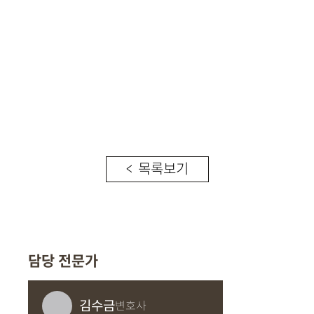
< 목록보기
담당 전문가
김수금
변호사