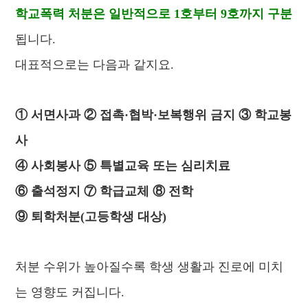
학교폭력 처분은 일반적으로 1호부터 9호까지 구분
됩니다.
대표적으로는 다음과 같지요.
① 서면사과 ② 접촉·협박·보복행위 금지 ③ 학교봉
사
④ 사회봉사 ⑤ 특별교육 또는 심리치료
⑥ 출석정지 ⑦ 학급교체 ⑧ 전학
⑨ 퇴학처분(고등학생 대상)
처분 수위가 높아질수록 학생 생활과 진로에 미치
는 영향도 커집니다.