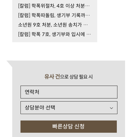
[칼럼] 학폭위절차, 4호 이상 처분을 피하려면
[칼럼] 학폭따돌림, 생기부 기록까지 이어질 수 있습…
소년원 9호 처분, 소년원 송치가 결정됐다면
[칼럼] 학폭 7호, 생기부와 입시에 미치는 영향은
유사 건
으로 상담 필요 시