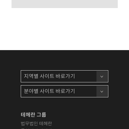
테헤란 그룹
법무법인 테헤란