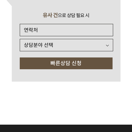
유사 건
으로 상담 필요 시