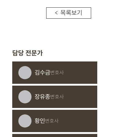
< 목록보기
담당 전문가
김수금
변호사
장유종
변호사
황인
변호사