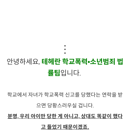
⋮
안녕하세요,
테헤란 학교폭력•소년범죄 법
률팀
입니다.
학교에서
자녀가 학교폭력 신고를 당했다는 연락을 받
으면 당황스러우실 겁니다.
분명, 우리 아이만 당한 게 아니고, 상대도 똑같이 했다
고 들었기 때문이겠죠.