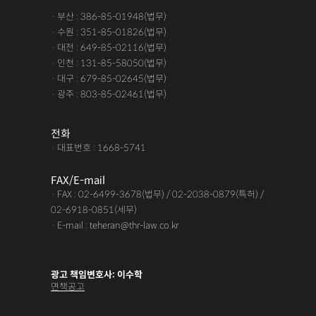
· 부산 : 386-85-01948(법무)
· 수원 : 351-85-01826(법무)
· 대전 : 649-85-02116(법무)
· 인천 : 131-85-58050(법무)
· 대구 : 679-85-02645(법무)
· 광주 : 803-85-02461(법무)
전화
· 대표번호 : 1668-5741
FAX/E-mail
· FAX : 02-6499-3678(법무) / 02-2038-0879(특허) /
02-6918-0851(세무)
· E-mail : teheran@thr-law.co.kr
광고 책임변호사: 이수학
면책공고