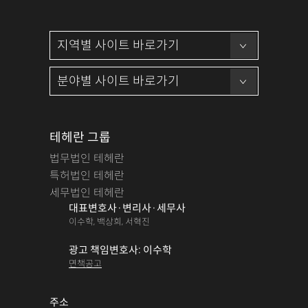
테헤란 그룹
법무법인 테헤란
특허법인 테헤란
세무법인 테헤란
대표변호사·변리사·세무사
이수학, 백상희, 서혁진
광고 책임변호사: 이수학
면책공고
주소