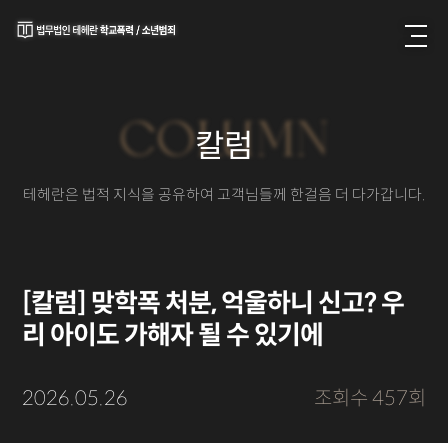
COLUMN
칼럼
테헤란은 법적 지식을 공유하여 고객님들께 한걸음 더 다가갑니다.
[칼럼] 맞학폭 처분, 억울하니 신고? 우
리 아이도 가해자 될 수 있기에
2026.05.26
조회수 457회