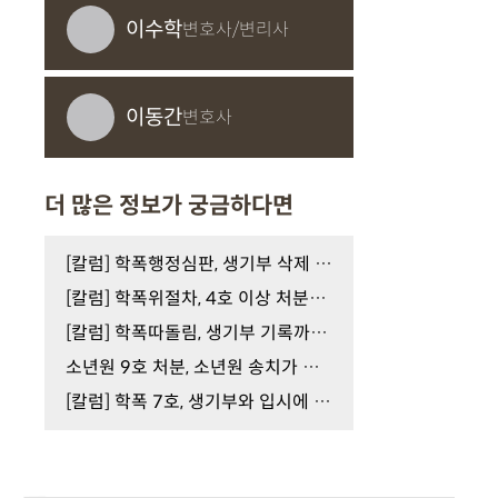
이수학
변호사/변리사
이동간
변호사
더 많은 정보가 궁금하다면
[칼럼] 학폭행정심판, 생기부 삭제 가능할까?
[칼럼] 학폭위절차, 4호 이상 처분을 피하려면
[칼럼] 학폭따돌림, 생기부 기록까지 이어질 수 있습…
소년원 9호 처분, 소년원 송치가 결정됐다면
[칼럼] 학폭 7호, 생기부와 입시에 미치는 영향은