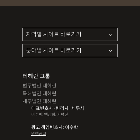
테헤란 그룹
법무법인 테헤란
특허법인 테헤란
세무법인 테헤란
대표변호사·변리사·세무사
이수학, 백상희, 서혁진
광고 책임변호사: 이수학
면책공고