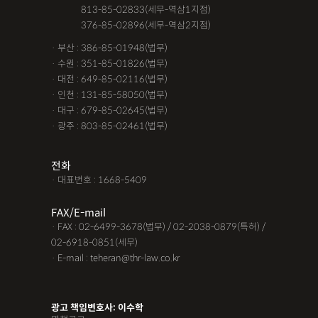
· 서울 :
813-85-02833(세무-역삼1지점)
· 서울 :
376-85-02896(세무-역삼2지점)
· 부산 : 386-85-01948(법무)
· 수원 : 351-85-01826(법무)
· 대전 : 649-85-02116(법무)
· 인천 : 131-85-58050(법무)
· 대구 : 679-85-02645(법무)
· 광주 : 803-85-02461(법무)
전화
· 대표번호 : 1668-5409
FAX/E-mail
· FAX : 02-6499-3678(법무) / 02-2038-0879(특허) /
02-6918-0851(세무)
· E-mail : teheran@thr-law.co.kr
광고 책임변호사: 이수학