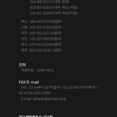
· 서울 :
336-88-03151(세무-본점)
· 서울 :
813-85-02833(세무-역삼1지점)
· 서울 :
376-85-02896(세무-역삼2지점)
· 부산 : 386-85-01948(법무)
· 수원 : 351-85-01826(법무)
· 대전 : 649-85-02116(법무)
· 인천 : 131-85-58050(법무)
· 대구 : 679-85-02645(법무)
· 광주 : 803-85-02461(법무)
전화
· 대표번호 : 1668-2602
FAX/E-mail
· FAX : 02-6499-3678(법무) / 02-2038-0879(특허) /
02-6918-0851(세무)
· E-mail : teheran@thr-law.co.kr