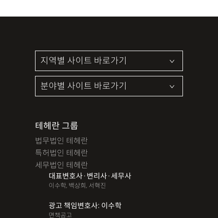
테헤란 그룹
법무법인 테헤란
특허법인 테헤란
세무법인 테헤란
대표변호사·변리사·세무사
이수학, 백상희, 서혁진
광고 책임변호사: 이수학
면책공고