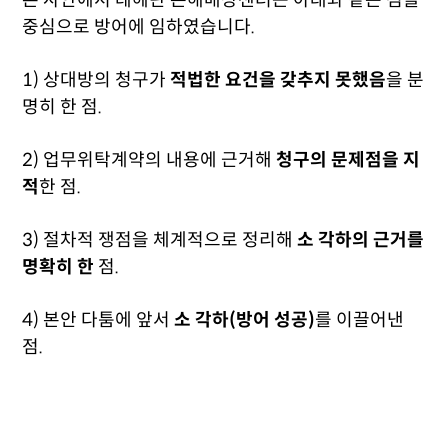
본 사안에서 테헤란 손해배상센터는 아래와 같은 점을
중심으로 방어에 임하였습니다.
1) 상대방의 청구가
적법한 요건을 갖추지 못했음
을 분
명히 한 점.
2) 업무위탁계약의 내용에 근거해
청구의 문제점을 지
적
한 점.
3) 절차적 쟁점을 체계적으로 정리해
소 각하의 근거를
명확히 한
점.
4) 본안 다툼에 앞서
소 각하(방어 성공)
를 이끌어낸
점.