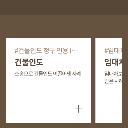
건물인도 청구 인용 (동시이행) 및 소송비용 피고 부담
임대차보증금 1억 8천만 
건물인도
임대차
소송으로 건물인도 이끌어낸 사례
임대차보증금
받은 사례
+