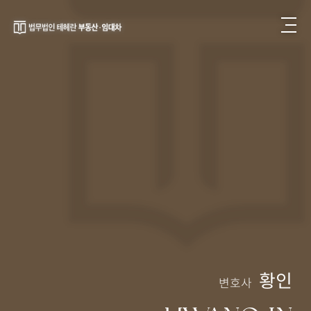
황인
변호사