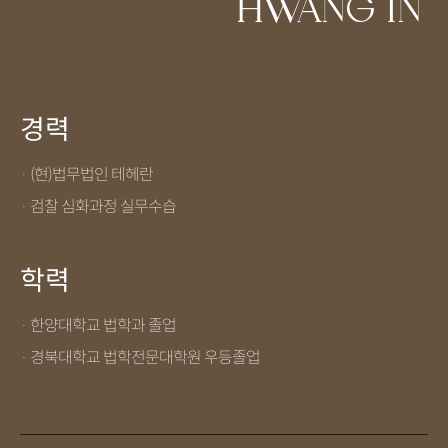
HWANG IN
경력
· (현)법무법인 테헤란
· 검찰 심화과정 실무수습
학력
· 한양대학교 법학과 졸업
· 경북대학교 법학전문대학원 우등졸업