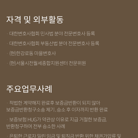
자격 및 외부활동
· 대한변호사협회 민사법 분야 전문변호사 등록
· 대한변호사협회 부동산법 분야 전문변호사 등록
· (현)한강로동 마을변호사
· (현)서울시전월세종합지원센터 전문위원
주요업무사례
· 적법한 계약해지 완료후 보증금반환이 되지 않아
보증금반환청구소송 제기 , 승소 후 이자까지 반환 완료
· 보증보험 HUG가 약관상 이유로 지급 거절한 보증금,
반환청구하여 전부 승소한 사례
· 은퇴한 근로자 밀린 임금 및 퇴직금 반환 위한 채권가압류 및