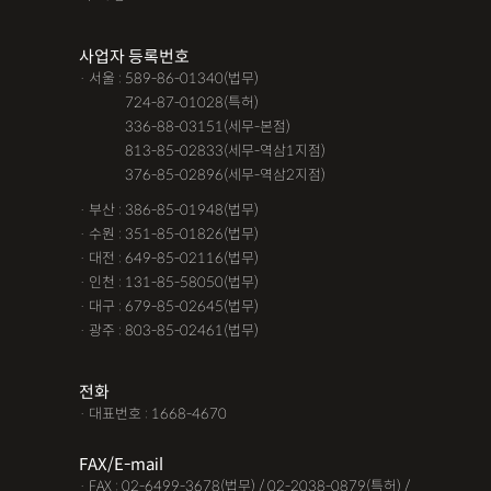
사업자 등록번호
· 서울 : 589-86-01340(법무)
· 서울 :
724-87-01028(특허)
· 서울 :
336-88-03151(세무-본점)
· 서울 :
813-85-02833(세무-역삼1지점)
· 서울 :
376-85-02896(세무-역삼2지점)
· 부산 : 386-85-01948(법무)
· 수원 : 351-85-01826(법무)
· 대전 : 649-85-02116(법무)
· 인천 : 131-85-58050(법무)
· 대구 : 679-85-02645(법무)
· 광주 : 803-85-02461(법무)
전화
· 대표번호 : 1668-4670
FAX/E-mail
· FAX : 02-6499-3678(법무) / 02-2038-0879(특허) /