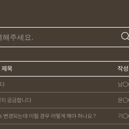
제목
작성
니다
남○
인지 궁금합니다
문○
 변경되는데 이럴 경우 어떻게 해야 하나요.?
기○