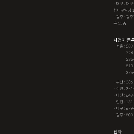
· 대구 : 
험대구빌딩 
· 광주 : 
옥 15층
사업자 등
· 서울 : 58
· 서울 :
724
· 서울 :
336
· 서울 :
813
· 서울 :
376
· 부산 : 38
· 수원 : 35
· 대전 : 64
· 인천 : 13
· 대구 : 67
· 광주 : 80
전화