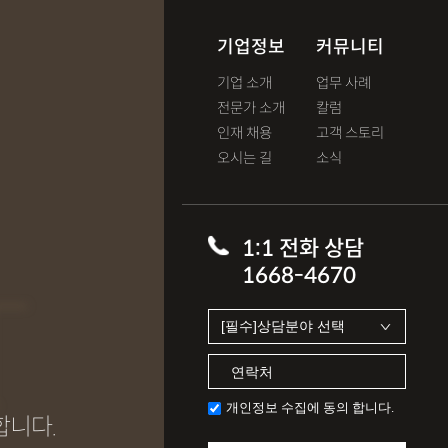
기업정보
커뮤니티
기업 소개
업무 사례
전문가 소개
칼럼
인재 채용
고객 스토리
오시는 길
소식
T
1:1 전화 상담
1668-4670
개인정보 수집에 동의 합니다.
합니다.