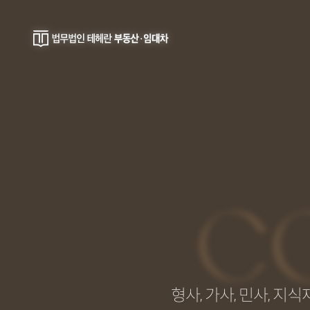
C
형사, 가사, 민사, 