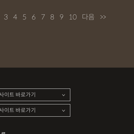
3
4
5
6
7
8
9
10
다음
>>