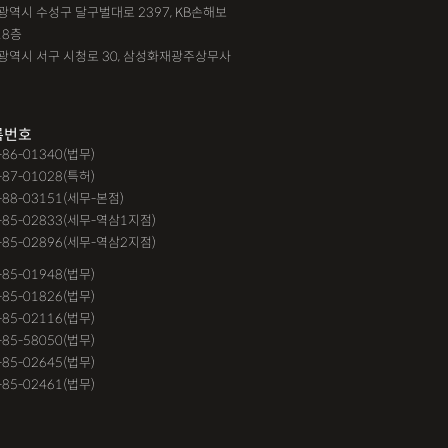
대구광역시 수성구 달구벌대로 2397, KB손해보
18층
광주광역시 서구 시청로 30, 삼성화재광주상무사
록번호
9-86-01340(법무)
-87-01028(특허)
-88-03151(세무-본점)
-85-02833(세무-역삼1지점)
-85-02896(세무-역삼2지점)
6-85-01948(법무)
1-85-01826(법무)
9-85-02116(법무)
1-85-58050(법무)
9-85-02645(법무)
3-85-02461(법무)