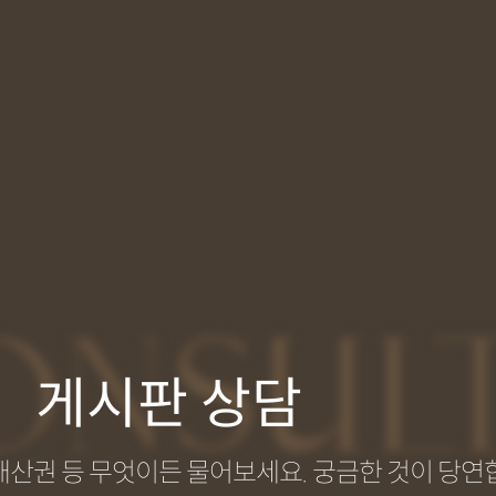
ONSUL
게시판 상담
지식재산권 등 무엇이든 물어보세요. 궁금한 것이 당연