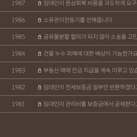
1987
임대인이 원상회복 비용을 과도하게 요
1986
소유권이전등기를 안해줍니다
1985
공유물분할 협의가 되지 않아 소송을 고
1984
건물 누수 피해에 대한 배상이 가능한가요
1983
부동산 매매 잔금 지급을 계속 미루고 있
1982
임대인이 전세보증금 일부만 반환하겠다
1981
임대인이 관리비를 보증금에서 공제한다