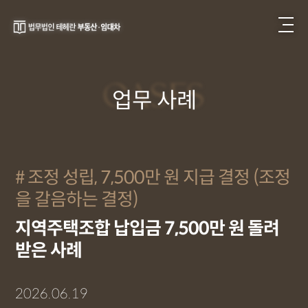
CASES
업무 사례
조정 성립, 7,500만 원 지급 결정 (조정
을 갈음하는 결정)
지역주택조합 납입금 7,500만 원 돌려
받은 사례
2026.06.19