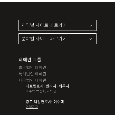
테헤란 그룹
법무법인 테헤란
특허법인 테헤란
세무법인 테헤란
대표변호사·변리사·세무사
이수학, 백상희, 서혁진
광고 책임변호사: 이수학
면책공고