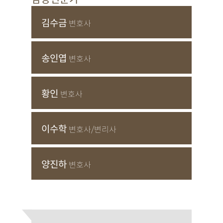
김수금
변호사
송인엽
변호사
황인
변호사
이수학
변호사/변리사
양진하
변호사