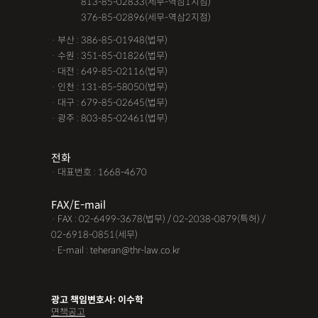
· 서울 :
813-85-02833(세무-역삼1지점)
· 서울 :
376-85-02896(세무-역삼2지점)
· 부산 : 386-85-01948(법무)
· 수원 : 351-85-01826(법무)
· 대전 : 649-85-02116(법무)
· 인천 : 131-85-58050(법무)
· 대구 : 679-85-02645(법무)
· 광주 : 803-85-02461(법무)
전화
· 대표번호 : 1668-4670
FAX/E-mail
· FAX : 02-6499-3678(법무) / 02-2038-0879(특허) /
02-6918-0851(세무)
· E-mail : teheran@thr-law.co.kr
광고 책임변호사: 이수학
면책공고