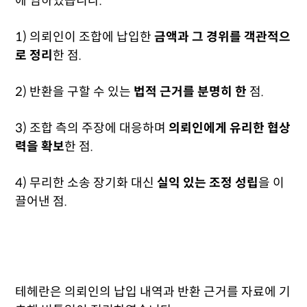
에 임하였습니다.
1) 의뢰인이 조합에 납입한
금액과 그 경위를 객관적으
로 정리
한 점.
2) 반환을 구할 수 있는
법적 근거를 분명히 한
점.
3) 조합 측의 주장에 대응하며
의뢰인에게 유리한 협상
력을 확보
한 점.
4) 무리한 소송 장기화 대신
실익 있는 조정 성립
을 이
끌어낸 점.
테헤란은 의뢰인의 납입 내역과 반환 근거를 자료에 기