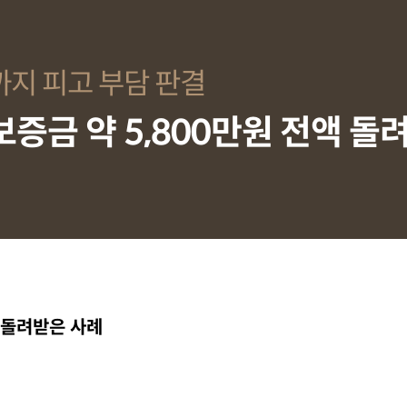
까지 피고 부담 판결
증금 약 5,800만원 전액 돌
 돌려받은 사례