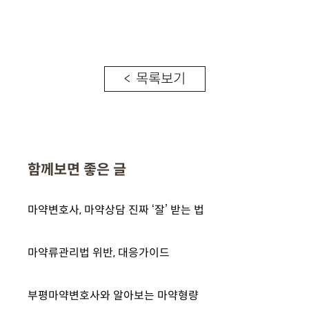
< 목록보기
함께보면 좋은 글
마약변호사, 마약상담 진짜 ‘잘’ 받는 법
마약류관리법 위반, 대응가이드
부평마약변호사와 알아보는 마약형량