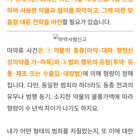
하여 사용한 약물과 혐의를 파악하고, 그에 따른 맞
춤형 대응 전략을 마련
할 필요가 있습니다.
마약류 사건
은 ①약물의 종류(마약·대마·향정신
성의약품 가~마목)와 ②범죄 행위의 유형(투약·유
통·제조 또는 수출입·대량범)
에 의해 형량이 정해
집니다. 다만, 동일한 범죄라 하더라도 동종 전과의
유무나 범행 동기, 소지한 약물의 물품가액에 따라
형량이 수 년씩 차이가 나기도 하지요.
내가 어떤 형태의 범죄를 저질렀는지, 또 이에 대한