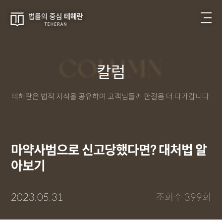
COLUMN
칼럼
테헤란은 법적 지식을 공유하여 고객님들께 한걸음 더 다가갑니다.
마약사범으로 신고당했다면? 대처법 알
아보기
2023.05.31
조회수 399회