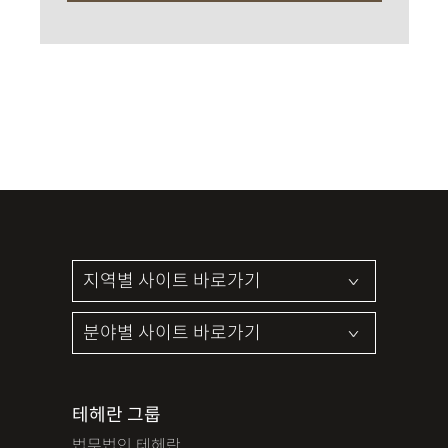
테헤란 그룹
법무법인 테헤란