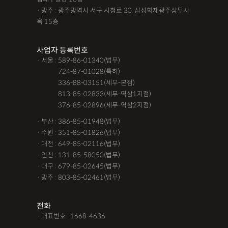
· 광주 : 광주광역시 서구 시청로 30, 삼성화재광주상무사
옥 15층
사업자 등록번호
· 서울 : 589-86-01340(법무)
· 서울 :
724-87-01028(특허)
· 서울 :
336-88-03151(세무-본점)
· 서울 :
813-85-02833(세무-역삼1지점)
· 서울 :
376-85-02896(세무-역삼2지점)
· 부산 : 386-85-01948(법무)
· 수원 : 351-85-01826(법무)
· 대전 : 649-85-02116(법무)
· 인천 : 131-85-58050(법무)
· 대구 : 679-85-02645(법무)
· 광주 : 803-85-02461(법무)
전화
· 대표번호 : 1668-4636