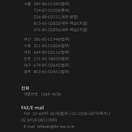
· 서울 : 589-86-01340(법무)
· 서울 :
724-87-01028(특허)
· 서울 :
336-88-03151(세무-본점)
· 서울 :
813-85-02833(세무-역삼1지점)
· 서울 :
376-85-02896(세무-역삼2지점)
· 부산 : 386-85-01948(법무)
· 수원 : 351-85-01826(법무)
· 대전 : 649-85-02116(법무)
· 인천 : 131-85-58050(법무)
· 대구 : 679-85-02645(법무)
· 광주 : 803-85-02461(법무)
전화
· 대표번호 : 1668-4636
FAX/E-mail
· FAX : 02-6499-3678(법무) / 02-2038-0879(특허) /
02-6918-0851(세무)
· E-mail : teheran@thr-law.co.kr