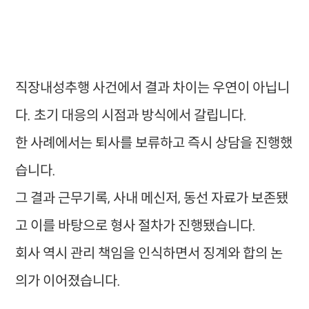
직장내성추행 사건에서 결과 차이는 우연이 아닙니
다. 초기 대응의 시점과 방식에서 갈립니다.
한 사례에서는 퇴사를 보류하고 즉시 상담을 진행했
습니다.
그 결과 근무기록, 사내 메신저, 동선 자료가 보존됐
고 이를 바탕으로 형사 절차가 진행됐습니다.
회사 역시 관리 책임을 인식하면서 징계와 합의 논
의가 이어졌습니다.