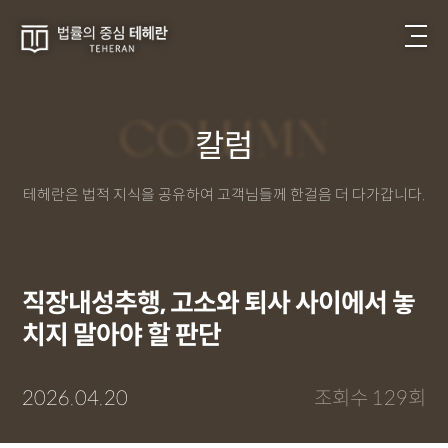
COLUMN
칼럼
테헤란은 법적 지식을 공유하여 고객님들께 한걸음 더 다가갑니다.
직장내성추행, 고소와 퇴사 사이에서 놓
치지 말아야 할 판단
2026.04.20
조회수 129회