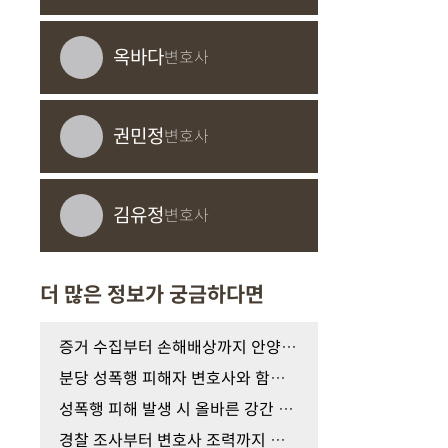
옥바다
변호사
권민정
변호사
김유정
변호사
더 많은 정보가 궁금하다면
증거 수집부터 손해배상까지 안양 성추행 피해자 변…
분당 성폭행 피해자 변호사와 함께 준비하는 증거 확…
성폭행 피해 발생 시 올바른 강간 증거 수집 대응 가…
경찰 조사부터 변호사 조력까지 성폭행 피해자 진술 …