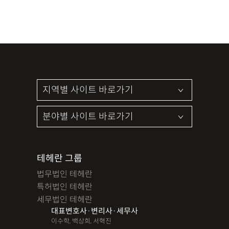
테헤란 그룹
법무법인 테헤란
특허법인 테헤란
세무법인 테헤란
대표변호사·변리사·세무사
이수학, 백상희, 서혁진