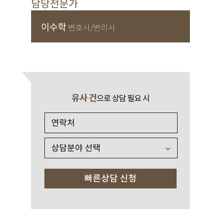
담당전문가
이수학
변호사/변리사
유사 건
으로 상담 필요 시