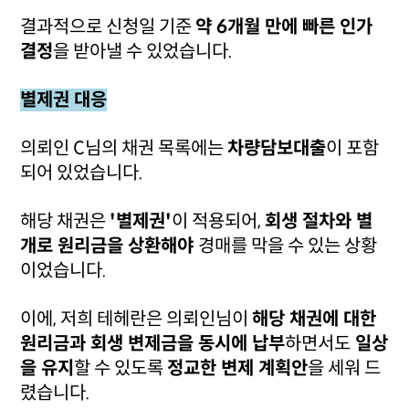
결과적으로 신청일 기준
약 6개월 만에 빠른 인가
결정
을 받아낼 수 있었습니다.
별제권 대응
의뢰인 C님의 채권 목록에는
차량담보대출
이 포함
되어 있었습니다.
해당 채권은
'별제권'
이 적용되어,
회생 절차와 별
개로 원리금을 상환해야
경매를 막을 수 있는 상황
이었습니다.
이에, 저희 테헤란은 의뢰인님이
해당 채권에 대한
원리금과 회생 변제금을 동시에 납부
하면서도
일상
을 유지
할 수 있도록
정교한 변제 계획안
을 세워 드
렸습니다.