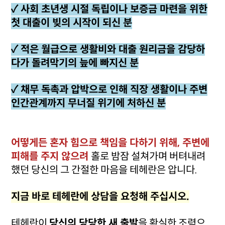
✓ 사회 초년생 시절 독립이나 보증금 마련을 위한
첫 대출이 빚의 시작이 되신 분
✓ 적은 월급으로 생활비와 대출 원리금을 감당하
다가 돌려막기의 늪에 빠지신 분
✓ 채무 독촉과 압박으로 인해 직장 생활이나 주변
인간관계까지 무너질 위기에 처하신 분
어떻게든 혼자 힘으로 책임을 다하기 위해, 주변에
피해를 주지 않으려
홀로 밤잠 설쳐가며 버텨내려
했던 당신의 그 간절한 마음을 테헤란은 압니다.
지금 바로 테헤란에 상담을 요청해 주십시오.
테헤란이
당신의 당당한 새 출발
을 확실한 조력으