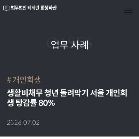
CASES
업무 사례
개인회생
생활비채무 청년 돌려막기 서울 개인회
생 탕감률 80%
2026.07.02