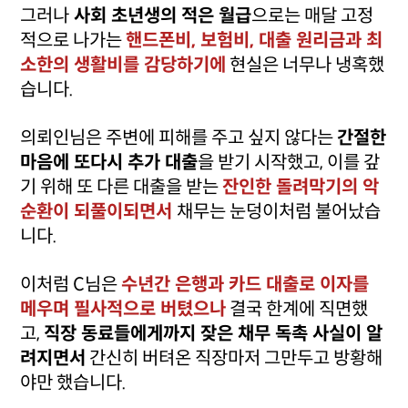
그러나
사회 초년생의 적은 월급
으로는 매달 고정
적으로 나가는
핸드폰비, 보험비, 대출 원리금과 최
소한의 생활비를 감당하기에
현실은 너무나 냉혹했
습니다.
의뢰인님은 주변에 피해를 주고 싶지 않다는
간절한
마음에 또다시 추가 대출
을 받기 시작했고, 이를 갚
기 위해 또 다른 대출을 받는
잔인한 돌려막기의 악
순환이 되풀이되면서
채무는 눈덩이처럼 불어났습
니다.
이처럼 C님은
수년간 은행과 카드 대출로 이자를
메우며 필사적으로 버텼으나
결국 한계에 직면했
고,
직장 동료들에게까지 잦은 채무 독촉 사실이 알
려지면서
간신히 버텨온 직장마저 그만두고 방황해
야만 했습니다.