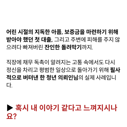
어린 시절의 지독한 아픔, 보증금을 마련하기 위해
받아야 했던 첫 대출,
그리고 주변에 피해를 주지 않
으려다 빠져버린
잔인한 돌려막기
까지.
직장에 채무 독촉이 알려지는 고통 속에서도 다시
정신을 차리고 평범한 일상으로 돌아가기 위해
필사
적으로 버텨낸 한 청년 의뢰인님
의 실제 사례입니
다.
▶
혹시 내 이야기 같다고 느껴지시나
요?