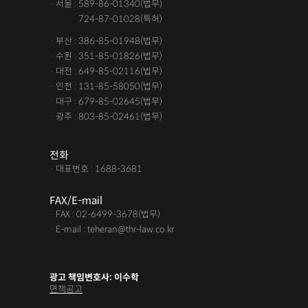
· 서울 : 589-86-01340(법무)
· 서울 :
724-87-01028(특허)
· 부산 : 386-85-01948(법무)
· 수원 : 351-85-01826(법무)
· 대전 : 649-85-02116(법무)
· 인천 : 131-85-58050(법무)
· 대구 : 679-85-02645(법무)
· 광주 : 803-85-02461(법무)
전화
· 대표번호 : 1688-3681
FAX/E-mail
· FAX : 02-6499-3678(법무)
· E-mail : teheran@thr-law.co.kr
광고 책임변호사: 이수학
면책공고