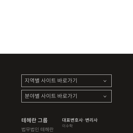
테헤란 그룹
대표변호사·변리사
이수학
법무법인 테헤란