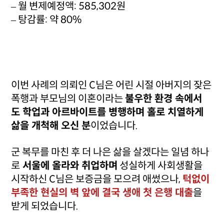
– 월 변제예정액: 585,302원
– 탕감률: 약 80%
이번 사례의 의뢰인 C님은 어린 시절 아버지의 잦은
폭행과 부모님의 이혼이라는
불우한 환경 속에서
도 학업과 아르바이트를 병행하며 홀로 치열하게
삶을 개척해 오신 분
이었습니다.
군 복무를 마친 후 더 나은 삶을 살겠다는 일념 하나
로
서울에 올라와 취업하며
성실하게 사회생활을
시작하신 C님은 보증금을 모으려 애썼으나,
턱없이
부족한 현실의 벽 앞에 결국 생애 첫 은행 대출
을
받게 되었습니다.