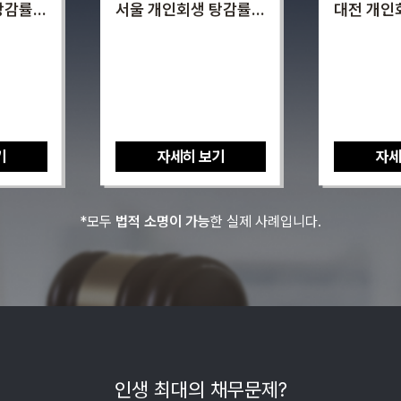
서울 개인회생 탕감률
대전 개인회생 탕감률
75%
86%
자세히 보기
자세히 보기
*모두
법적 소명이 가능
한 실제 사례입니다.
인생 최대의 채무문제?