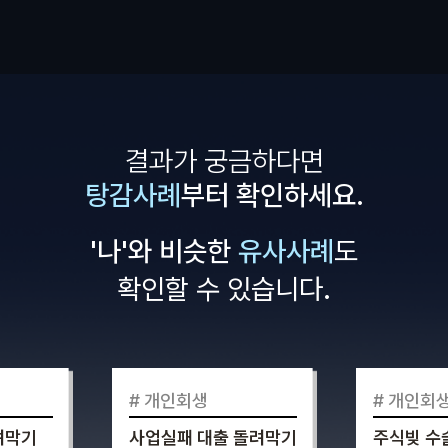
결과가 궁금하다면
탕감사례
부터 확인하세요.
'나'와 비슷한
유사사례
도
확인할 수 있습니다.
# 개인회생
# 개인회생
사업실패 대출 돌려막기
주식빚 수술비 돌려막기