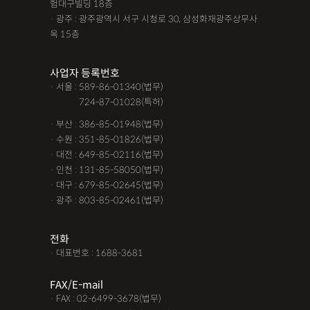
험대구빌딩 18층
· 광주 : 광주광역시 서구 시청로 30, 삼성화재광주상무사
옥 15층
사업자 등록번호
· 서울 : 589-86-01340(법무)
· 서울 :
724-87-01028(특허)
· 부산 : 386-85-01948(법무)
· 수원 : 351-85-01826(법무)
· 대전 : 649-85-02116(법무)
· 인천 : 131-85-58050(법무)
· 대구 : 679-85-02645(법무)
· 광주 : 803-85-02461(법무)
전화
· 대표번호 : 1688-3681
FAX/E-mail
· FAX : 02-6499-3678(법무)