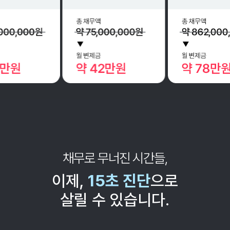
채무로 무너진 시간들,
이제,
15초 진단
으로
살릴 수 있습니다.