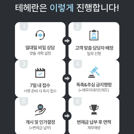
테헤란은
이렇게
진행합니다!