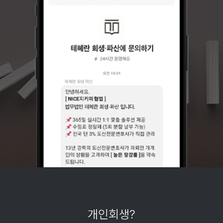
개인회생?