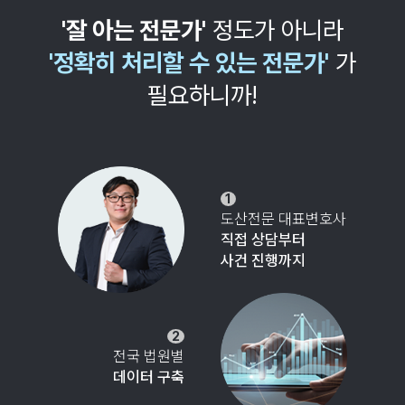
'잘 아는 전문가'
정도가 아니라
'정확히 처리할 수 있는 전문가'
가
필요하니까!
1
도산전문 대표변호사
직접 상담부터
사건 진행까지
2
전국 법원별
데이터 구축