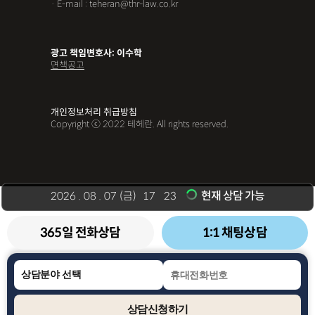
· E-mail : teheran@thr-law.co.kr
광고 책임변호사: 이수학
면책공고
개인정보처리 취급방침
Copyright ⓒ 2022 테헤란. All rights reserved.
현재 상담 가능
2026
.
08
.
07
(금)
17
23
:
365일 전화상담
1:1 채팅상담
상담신청하기