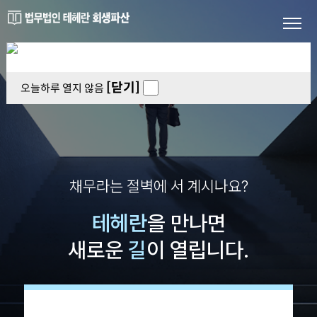
[닫기]
오늘하루 열지 않음
채무라는 절벽에 서 계시나요?
테헤란
을 만나면
새로운
길
이 열립니다.