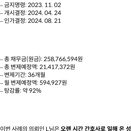
– 금지명령: 2023. 11. 02
– 개시결정: 2024. 04. 24
– 인가결정: 2024. 08. 21
– 총 채무금(원금): 258,766,594원
– 총 변제예정액: 21,417,372원
– 변제기간: 36개월
– 월 변제예정액: 594,927원
– 탕감률: 약 92%
이번 사례의 의뢰인 L님은
오랜 시간 간호사로 일해 온 