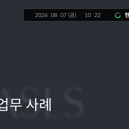
현
2026
.
08
.
07
(금)
10
22
ASES
업무 사례