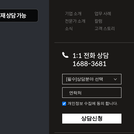
기업 소개
업무 사례
재 상담 가능
전문가 소개
칼럼
소식
고객 스토리
1:1 전화 상담
1688-3681
개인정보 수집에 동의 합니다.
상담신청