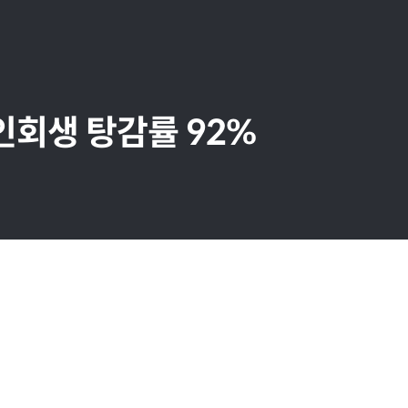
인회생 탕감률 92%