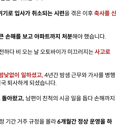
환위기로 입사가 취소되는 시련
을 겪은 이후
축사를 신
큰 손해를 보고 아파트까지 처분
해야 했습니다.
전전하다 비 오는 날 오토바이가 미끄러지는
사고로
밤낮없이 일하셨고,
4년간 밤샘 근무와 가사를 병행
결국 퇴사하게 되셨습니다.
 돌아왔고,
남편이 친척의 시공 일을 돕다 손해까지
특정 기간 거주 규정을 몰라
6개월간 정상 운영을 하