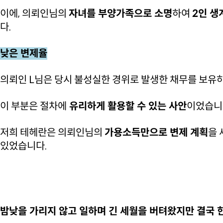
이에, 의뢰인님의
자녀를 부양가족으로 소명
하여
2인 생
다.
낮은 변제율
의뢰인 L님은 당시 불성실한 경위로 발생한 채무를 보유
이 부분은 절차에
유리하게 활용할 수 있는 사안
이었습니
저희 테헤란은 의뢰인님의
가용소득만으로 변제 계획
을 
있었습니다.
밤낮을 가리지 않고 일하며 긴 세월을 버텨왔지만 결국 