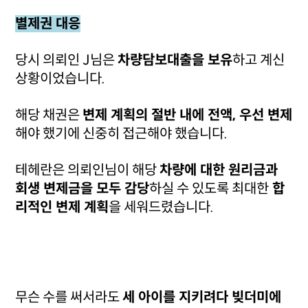
별제권 대응
당시 의뢰인 J님은
차량담보대출을 보유
하고 계신
상황이었습니다.
해당 채권은
변제 계획의 절반 내에 전액, 우선 변제
해야 했기에 신중히 접근해야 했습니다.
테헤란은 의뢰인님이 해당
차량에 대한 원리금과
회생 변제금을 모두 감당
하실 수 있도록 최대한
합
리적인 변제 계획
을 세워드렸습니다.
무슨 수를 써서라도
세 아이를 지키려다 빚더미에