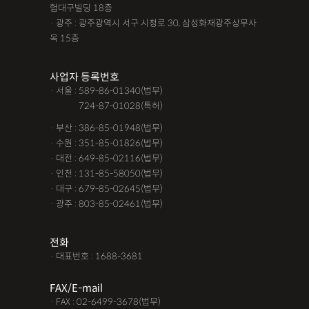
험대구빌딩 18층
· 광주 : 광주광역시 서구 시청로 30, 삼성화재광주상무사
옥 15층
사업자 등록번호
· 서울 : 589-86-01340(법무)
· 서울 :
724-87-01028(특허)
· 부산 : 386-85-01948(법무)
· 수원 : 351-85-01826(법무)
· 대전 : 649-85-02116(법무)
· 인천 : 131-85-58050(법무)
· 대구 : 679-85-02645(법무)
· 광주 : 803-85-02461(법무)
전화
· 대표번호 : 1688-3681
FAX/E-mail
· FAX : 02-6499-3678(법무)