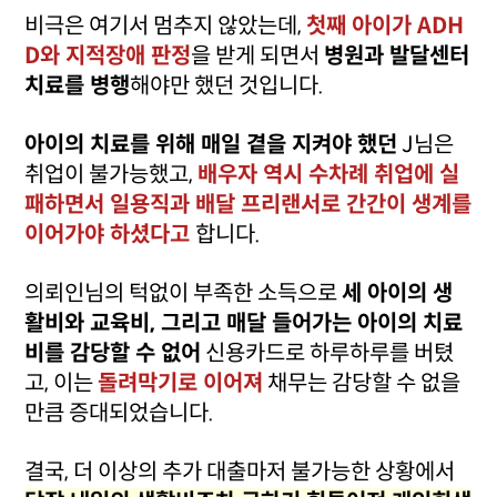
비극은 여기서 멈추지 않았는데,
첫째 아이가 ADH
D와 지적장애 판정
을 받게 되면서
병원과 발달센터
치료를 병행
해야만 했던 것입니다.
아이의 치료를 위해 매일 곁을 지켜야 했던
J님은
취업이 불가능했고,
배우자 역시 수차례 취업에 실
패하면서 일용직과 배달 프리랜서로 간간이 생계를
이어가야 하셨다고
합니다.
의뢰인님의 턱없이 부족한 소득으로
세 아이의 생
활비와 교육비, 그리고 매달 들어가는 아이의 치료
비를 감당할 수 없어
신용카드로 하루하루를 버텼
고, 이는
돌려막기로 이어져
채무는 감당할 수 없을
만큼 증대되었습니다.
결국, 더 이상의 추가 대출마저 불가능한 상황에서