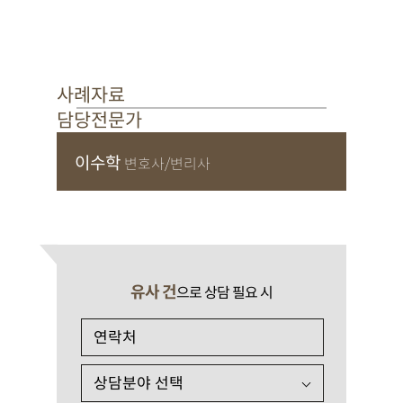
사례자료
담당전문가
이수학
변호사/변리사
유사 건
으로 상담 필요 시