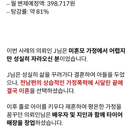
– 월 변제예정액: 398,717원
– 탕감률: 약 81%
이번 사례의 의뢰인 J님은
미혼모 가정에서 어렵지
만 성실히 자라오신 분
이었습니다.
J님은 성실히 삶을 꾸려가다 결혼하여 아들을 두었
으나,
전남편의 상습적인 가정폭력에 시달린 끝에
결국 이혼
을 선택하셨습니다.
이후 홀로 아이를 키우다 재혼하여 평온한 가정을
꿈꾸던 의뢰인님은
배우자 및 지인과 함께 타이어
매장을 창업
하셨습니다.