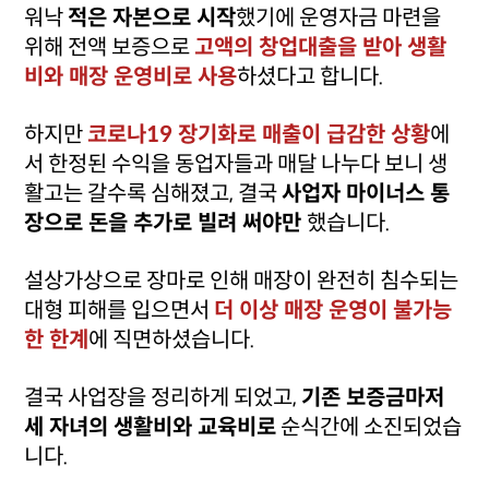
워낙
적은 자본으로 시작
했기에 운영자금 마련을
위해 전액 보증으로
고액의 창업대출을 받아 생활
비와 매장 운영비로 사용
하셨다고 합니다.
하지만
코로나19 장기화로 매출이 급감한 상황
에
서 한정된 수익을 동업자들과 매달 나누다 보니 생
활고는 갈수록 심해졌고, 결국
사업자 마이너스 통
장으로 돈을 추가로 빌려 써야만
했습니다.
설상가상으로 장마로 인해 매장이 완전히 침수되는
대형 피해를 입으면서
더 이상 매장 운영이 불가능
한 한계
에 직면하셨습니다.
결국 사업장을 정리하게 되었고,
기존 보증금마저
세 자녀의 생활비와 교육비로
순식간에 소진되었습
니다.