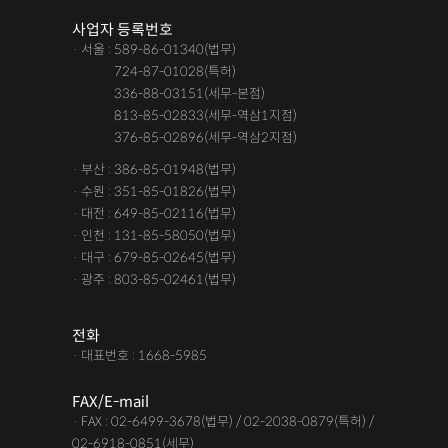
사업자 등록번호
· 서울 : 589-86-01340(법무)
· 서울 :
724-87-01028(특허)
· 서울 :
336-88-03151(세무-본점)
· 서울 :
813-85-02833(세무-역삼1지점)
· 서울 :
376-85-02896(세무-역삼2지점)
· 부산 : 386-85-01948(법무)
· 수원 : 351-85-01826(법무)
· 대전 : 649-85-02116(법무)
· 인천 : 131-85-58050(법무)
· 대구 : 679-85-02645(법무)
· 광주 : 803-85-02461(법무)
전화
· 대표번호 : 1668-5985
FAX/E-mail
· FAX : 02-6499-3678(법무) / 02-2038-0879(특허) /
02-6918-0851(세무)