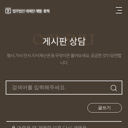
CONSULT
게시판 상담
형사, 가사, 민사, 지식재산권 등 무엇이든 물어보세요. 궁금한 것이 당연합
니다.
글쓰기