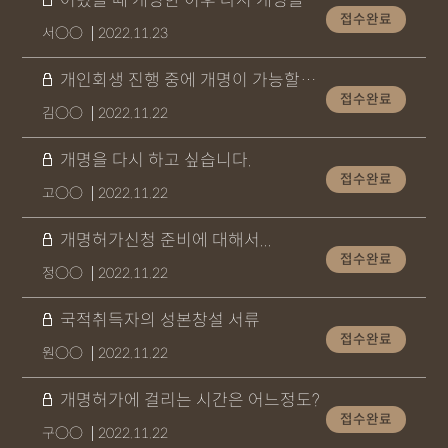
어렸을 때 개명한 이후 다시 개명을
접수완료
서○○
2022.11.23
개인회생 진행 중에 개명이 가능할까요?
접수완료
김○○
2022.11.22
개명을 다시 하고 싶습니다.
접수완료
고○○
2022.11.22
개명허가신청 준비에 대해서...
접수완료
정○○
2022.11.22
국적취득자의 성본창설 서류
접수완료
원○○
2022.11.22
개명허가에 걸리는 시간은 어느정도?
접수완료
구○○
2022.11.22