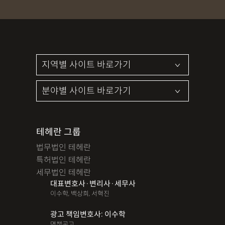
테헤란 그룹
법무법인 테헤란
특허법인 테헤란
세무법인 테헤란
대표변호사·변리사·세무사
이수학, 백상희, 서혁진
광고 책임변호사: 이수학
면책공고