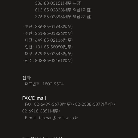
· 서울 :
336-88-03151(세무-본점)
· 서울 :
813-85-02833(세무-역삼1지점)
· 서울 :
376-85-02896(세무-역삼2지점)
· 부산 : 386-85-01948(법무)
· 수원 : 351-85-01826(법무)
· 대전 : 649-85-02116(법무)
· 인천 : 131-85-58050(법무)
· 대구 : 679-85-02645(법무)
· 광주 : 803-85-02461(법무)
전화
· 대표번호 : 1800-9504
FAX/E-mail
· FAX : 02-6499-3678(법무) / 02-2038-0879(특허) /
02-6918-0851(세무)
· E-mail : teheran@thr-law.co.kr