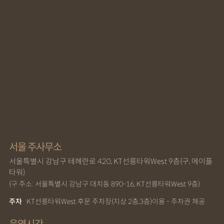
서울 주사무소
서울특별시 강남구 테헤란로 420, KT선릉타워West 9층(구, 메이플
타워)
(구 주소: 서울특별시 강남구 대치동 890-16, KT선릉타워West 9층)
주차
KT선릉타워West 후문 주차장(지상 2층,3층)이용 - 주차권 제공