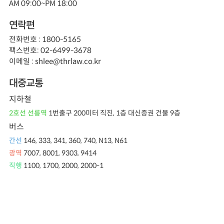
AM 09:00~PM 18:00
연락편
전화번호 : 1800-5165
팩스번호: 02-6499-3678
이메일 : shlee@thrlaw.co.kr
대중교통
지하철
2호선 선릉역
1번출구 200미터 직진, 1층 대신증권 건물 9층
버스
간선
146, 333, 341, 360, 740, N13, N61
광역
7007, 8001, 9303, 9414
직행
1100, 1700, 2000, 2000-1