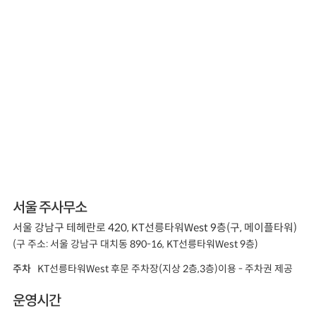
서울 주사무소
서울 강남구 테헤란로 420, KT선릉타워West 9층(구, 메이플타워)
(구 주소: 서울 강남구 대치동 890-16, KT선릉타워West 9층)
주차
KT선릉타워West 후문 주차장(지상 2층,3층)이용 - 주차권 제공
운영시간