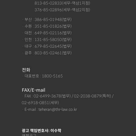
· 서울 :
813-85-02833(세무-역삼1지점)
· 서울 :
376-85-02896(세무-역삼2지점)
· 부산 : 386-85-01948(법무)
· 수원 : 351-85-01826(법무)
· 대전 : 649-85-02116(법무)
· 인천 : 131-85-58050(법무)
· 대구 : 679-85-02645(법무)
· 광주 : 803-85-02461(법무)
전화
· 대표번호 : 1800-5165
FAX/E-mail
· FAX : 02-6499-3678(법무) / 02-2038-0879(특허) /
02-6918-0851(세무)
· E-mail : teheran@thr-law.co.kr
광고 책임변호사: 이수학
면책공고