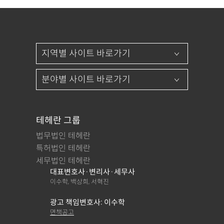
테헤란 그룹
법무법인 테헤란
특허법인 테헤란
세무법인 테헤란
대표변호사·변리사·세무사
이수학, 백상희, 서혁진
광고 책임변호사: 이수학
면책공고