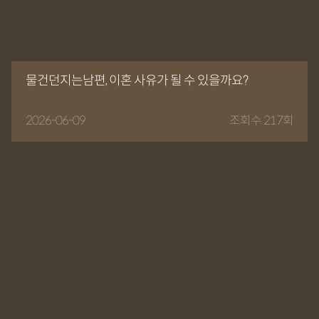
물건던지는남편, 이혼 사유가 될 수 있을까요?
2026-06-09
조회수 217회