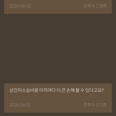
2026-06-02
조회수 176회
상간자소송비용 아끼려다 더 큰 손해 볼 수 있다고요?
2026-06-01
조회수 171회