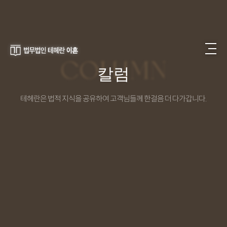
COLUMN
칼럼
테헤란은 법적 지식을 공유하여 고객님들께 한걸음 더 다가갑니다.