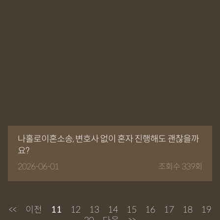
나홀로이혼소송, 변호사 없이 혼자 진행해도 괜찮을까
요?
2026-06-01
조회수 339회
<<
이전
11
12
13
14
15
16
17
18
19