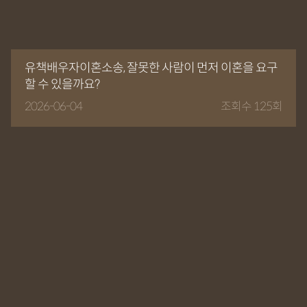
유책배우자이혼소송, 잘못한 사람이 먼저 이혼을 요구
할 수 있을까요?
2026-06-04
조회수 125회