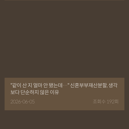
"같이 산 지 얼마 안 됐는데…" 신혼부부재산분할, 생각
보다 단순하지 않은 이유
2026-06-05
조회수 192회