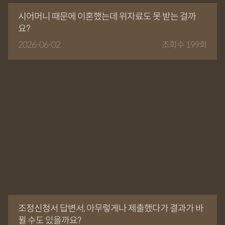
시어머니 때문에 이혼했는데 위자료도 못 받는 걸까
요?
2026-06-02
조회수 199회
조정신청서 답변서, 아무렇게나 제출했다가 결과가 바
뀔 수도 있을까요?