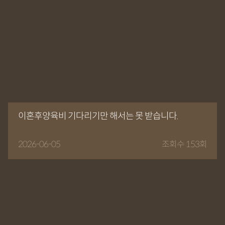
이혼후양육비 기다리기만 해서는 못 받습니다.
2026-06-05
조회수 153회