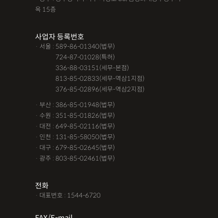
옥 15층
사업자 등록번호
· 서울 : 589-86-01340(법무)
· 서울 :
724-87-01028(특허)
· 서울 :
336-88-03151(세무-본점)
· 서울 :
813-85-02833(세무-역삼1지점)
· 서울 :
376-85-02896(세무-역삼2지점)
· 부산 : 386-85-01948(법무)
· 수원 : 351-85-01826(법무)
· 대전 : 649-85-02116(법무)
· 인천 : 131-85-58050(법무)
· 대구 : 679-85-02645(법무)
· 광주 : 803-85-02461(법무)
전화
· 대표번호 : 1544-6720
FAX/E-mail