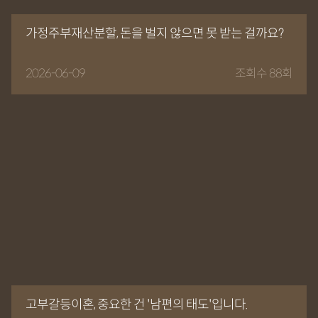
가정주부재산분할, 돈을 벌지 않으면 못 받는 걸까요?
2026-06-09
조회수 88회
고부갈등이혼, 중요한 건 '남편의 태도'입니다.