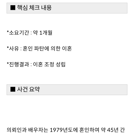
■ 핵심 체크 내용
*소요기간 : 약 1개월
*사유 : 혼인 파탄에 의한 이혼
*진행결과 : 이혼 조정 성립
■ 사건 요약
의뢰인과 배우자는 1979년도에 혼인하여 약 45년 간