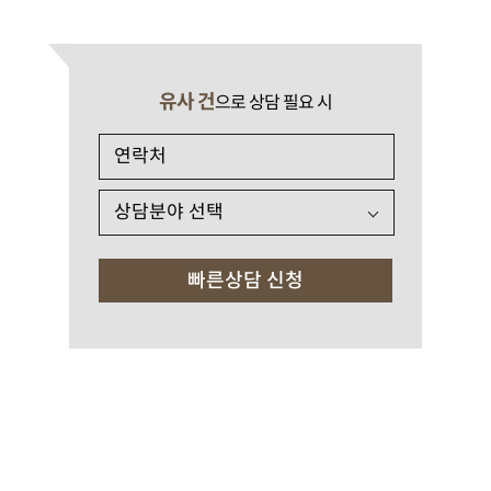
유사 건
으로 상담 필요 시