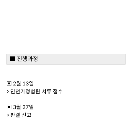
■ 진행과정
▣ 2월 13일
> 인천가정법원 서류 접수
▣ 3월 27일
> 판결 선고