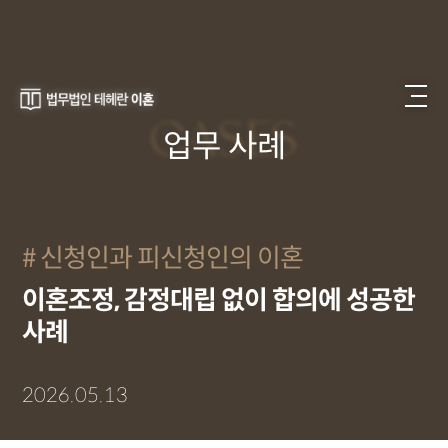
CASES
업무 사례
신청인과 피신청인의 이혼
이혼조정, 감정대립 없이 합의에 성공한
사례
2026.05.13