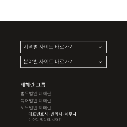
테헤란 그룹
법무법인 테헤란
특허법인 테헤란
세무법인 테헤란
대표변호사·변리사·세무사
이수학, 백상희, 서혁진