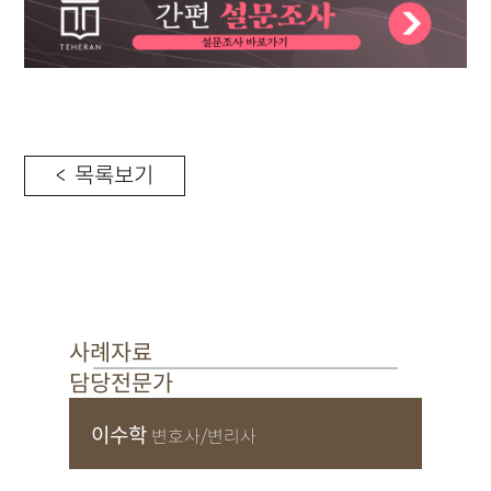
< 목록보기
사례자료
담당전문가
이수학
변호사/변리사