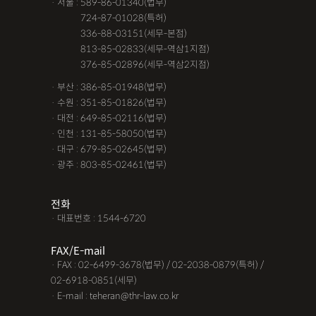
· 서울 : 589-86-01340(법무)
· 서울 :
724-87-01028(특허)
· 서울 :
336-88-03151(세무-본점)
· 서울 :
813-85-02833(세무-역삼1지점)
· 서울 :
376-85-02896(세무-역삼2지점)
· 부산 : 386-85-01948(법무)
· 수원 : 351-85-01826(법무)
· 대전 : 649-85-02116(법무)
· 인천 : 131-85-58050(법무)
· 대구 : 679-85-02645(법무)
· 광주 : 803-85-02461(법무)
전화
· 대표번호 : 1544-6720
FAX/E-mail
· FAX : 02-6499-3678(법무) / 02-2038-0879(특허) /
02-6918-0851(세무)
· E-mail : teheran@thr-law.co.kr