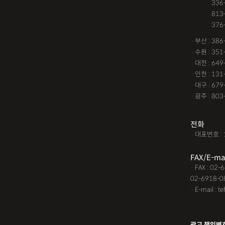
· 서울 :
336
· 서울 :
813
· 서울 :
376
· 부산 : 38
· 수원 : 35
· 대전 : 64
· 인천 : 13
· 대구 : 67
· 광주 : 80
전화
· 대표번호 : 
FAX/E-ma
· FAX : 02
02-6918-0
· E-mail : t
광고 책임변