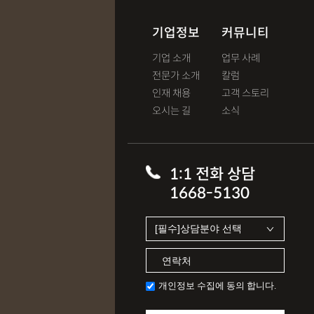
기업정보
커뮤니티
기업 소개
업무 사례
전문가 소개
칼럼
인재 채용
고객 스토리
오시는 길
소식
1:1 전화 상담
1668-5130
개인정보 수집에 동의 합니다.