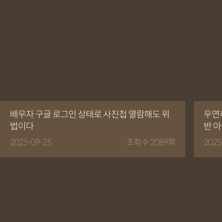
배우자 구글 로그인 상태로 사진첩 열람해도 위
우연
법이다
반 
2025-09-25
조회수 2089회
2025