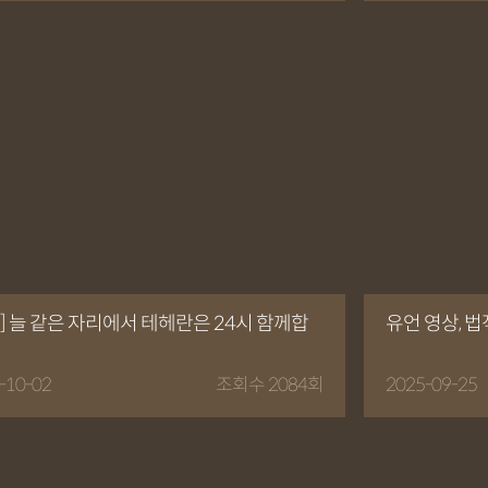
] 늘 같은 자리에서 테헤란은 24시 함께합
유언 영상, 법
-10-02
조회수 2084회
2025-09-25