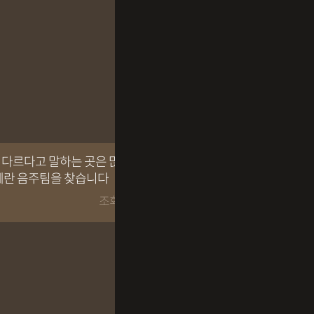
] 다르다고 말하는 곳은 많지만, 결국
헤란 음주팀을 찾습니다
조회수 3659회