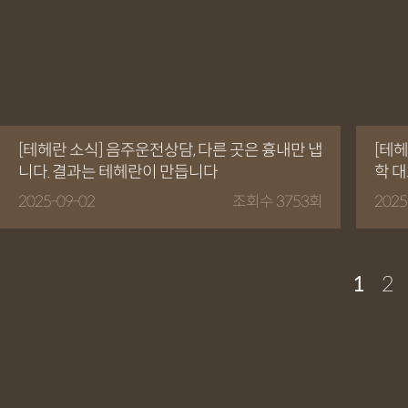
[테헤란 소식] 음주운전상담, 다른 곳은 흉내만 냅
[테헤
니다. 결과는 테헤란이 만듭니다
학 
2025-09-02
조회수 3753회
2025
1
2