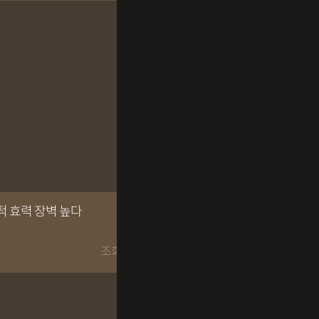
적 효력 장벽 높다
조회수 2001회