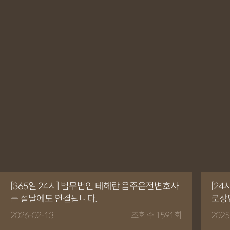
[365일 24시] 법무법인 테헤란 음주운전변호사
[24
는 설날에도 연결됩니다.
로상
2026-02-13
조회수 1591회
2025