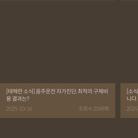
[테헤란 소식] 음주운전 자가진단, 최적의 구제비
[소식
용 결과는?
니다.
2025-10-16
조회수 2049회
2025