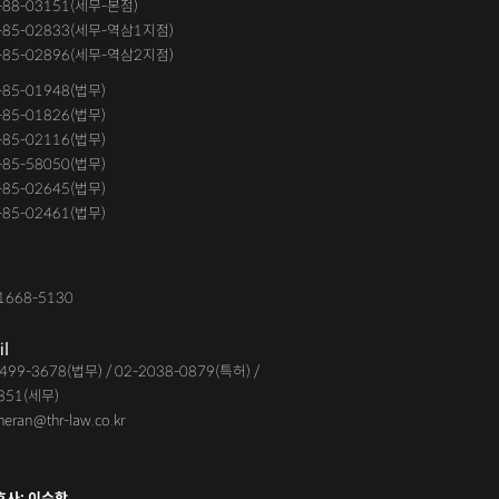
-88-03151(세무-본점)
-85-02833(세무-역삼1지점)
-85-02896(세무-역삼2지점)
6-85-01948(법무)
1-85-01826(법무)
9-85-02116(법무)
1-85-58050(법무)
9-85-02645(법무)
3-85-02461(법무)
1668-5130
il
-6499-3678(법무) / 02-2038-0879(특허) /
851(세무)
eheran@thr-law.co.kr
호사: 이수학