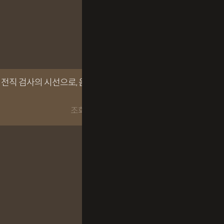
] 전직 검사의 시선으로, 음주전문 이
조회수 2328회