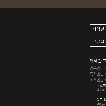
테헤란 
법무법인 
특허법인 
세무법인 
대표변
이수학,
광고 
면책공