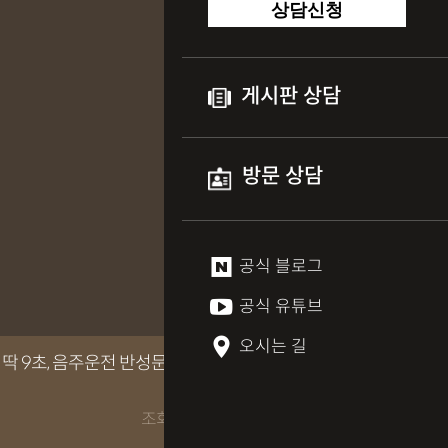
상담신청
게시판 상담
방문 상담
공식 블로그
공식 유튜브
오시는 길
 딱 9초, 음주운전 반성문 10장부터
조회수 2391회