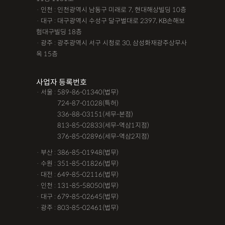
· 인천 : 인천광역시 남동구 미래로 7, 현대해상빌딩 10층
· 대구 : 대구광역시 수성구 달구벌대로 2397, KB손해보
험대구빌딩 18층
· 광주 : 광주광역시 서구 시청로 30, 삼성화재광주상무사
옥 15층
사업자 등록번호
· 서울 : 589-86-01340(법무)
· 서울 :
724-87-01028(특허)
· 서울 :
336-88-03151(세무-본점)
· 서울 :
813-85-02833(세무-역삼1지점)
· 서울 :
376-85-02896(세무-역삼2지점)
· 부산 : 386-85-01948(법무)
· 수원 : 351-85-01826(법무)
· 대전 : 649-85-02116(법무)
· 인천 : 131-85-58050(법무)
· 대구 : 679-85-02645(법무)
· 광주 : 803-85-02461(법무)