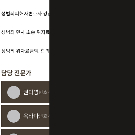
성범죄피해자변호사 강간 피해 진술의 중요성은
성범죄 민사 소송 위자료 청구, 형사 재판 이후 진행 방법은?
성범죄 위자료금액, 합의금 받으면 끝일까요? 피해자가 가장 많이 착각하는 지점
담당 전문가
권다영
변호사
옥바다
변호사