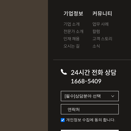
기업정보
커뮤니티
기업 소개
업무 사례
전문가 소개
칼럼
인재 채용
고객 스토리
오시는 길
소식
24시간 전화 상담
1668-5409
개인정보 수집에 동의 합니다.