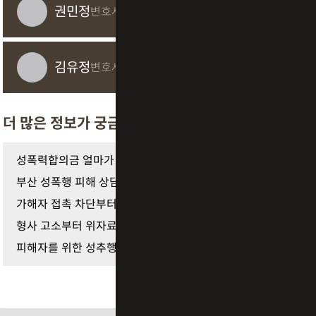
권민정
변호사
김유정
변호사
더 많은 정보가 궁금하다면
성폭력합의금 얼마가 적절할까요? 피해자가 가장 많…
부산 성폭행 피해 상담 통해 가해자 합의와 피해배상…
가해자 접촉 차단부터 손해배상까지 파주 성추행 피…
형사 고소부터 위자료 청구까지, 화성 성폭행 피해자…
피해자를 위한 성추행 카톡 증거 확보와 대화 보존부…