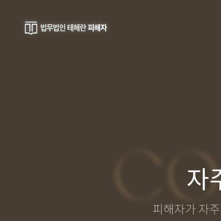
CO
자주
피해자가 자주