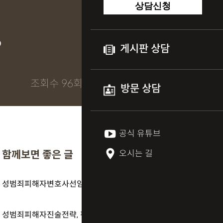
상담신청
?
게시판 상담
조회수 96회
방문 상담
공식 유튜브
오시는 길
함께보면 좋은 글
성범죄피해자변호사선임기준 하나로, 결과가 이렇게 갈렸습니다
성범죄피해자진술전략, 판사에게 ‘진심이 통하는 말’은?