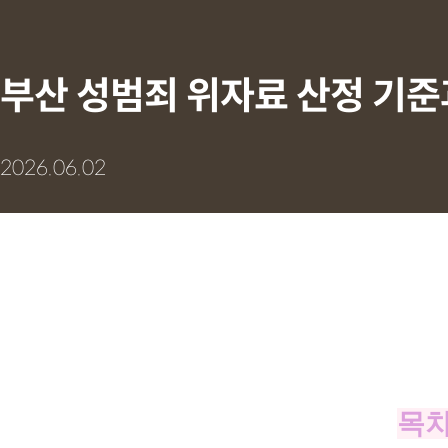
부산 성범죄 위자료 산정 기준
2026.06.02
목