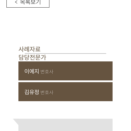
< 목록보기
사례자료
담당전문가
이예지
변호사
김유정
변호사