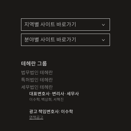
테헤란 그룹
법무법인 테헤란
특허법인 테헤란
세무법인 테헤란
대표변호사·변리사·세무사
이수학, 백상희, 서혁진
광고 책임변호사: 이수학
면책공고