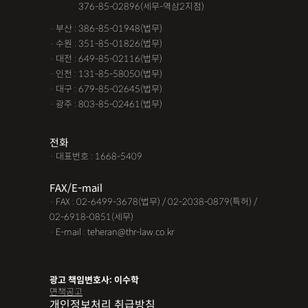
· 서울 :
376-85-02896(세무-역삼2지점)
· 부산 : 386-85-01948(법무)
· 수원 : 351-85-01826(법무)
· 대전 : 649-85-02116(법무)
· 인천 : 131-85-58050(법무)
· 대구 : 679-85-02645(법무)
· 광주 : 803-85-02461(법무)
전화
· 대표번호 : 1668-5409
FAX/E-mail
· FAX : 02-6499-3678(법무) / 02-2038-0879(특허) /
02-6918-0851(세무)
· E-mail : teheran@thr-law.co.kr
광고 책임변호사: 이수학
면책공고
개인정보처리 취급방침