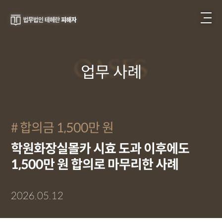
CASES
업무 사례
합의금 1,500만 원
학원화장실몰카 시효 도과 이후에도
1,500만 원 합의로 마무리한 사례
2026.05.12