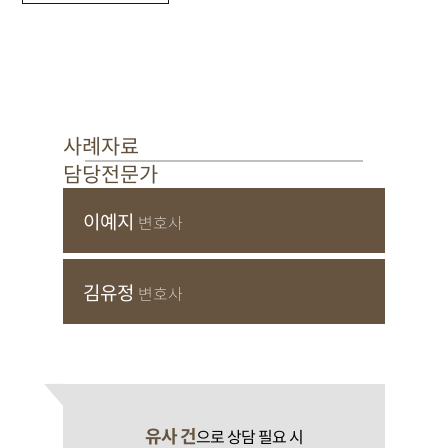
사례자료
담당전문가
이예지
변호사
김유정
변호사
유사 건
으로 상담 필요 시