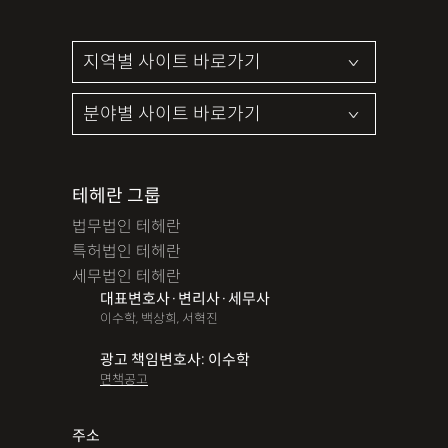
테헤란 그룹
법무법인 테헤란
특허법인 테헤란
세무법인 테헤란
대표변호사·변리사·세무사
이수학, 백상희, 서혁진
광고 책임변호사: 이수학
면책공고
주소