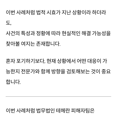
이번 사례처럼 법적 시효가 지난 상황이라 하더라
도,
사건의 특성과 정황에 따라 현실적인 해결 가능성을
찾아볼 여지는 존재합니다.
혼자 포기하기보다, 현재 상황에서 어떤 대응이 가
능한지 전문가와 함께 방향을 검토해보는 것이 중요
합니다.
이번 사례처럼 법무법인 테헤란 피해자팀은