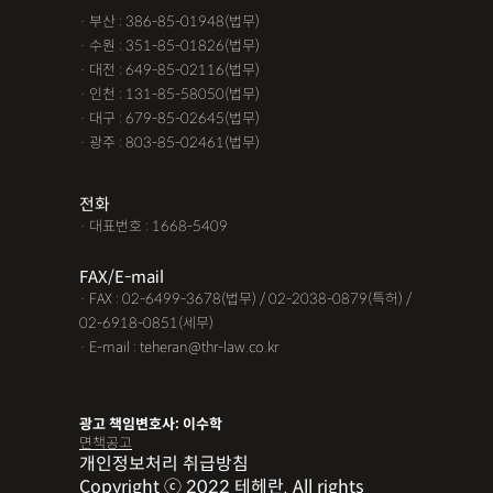
· 부산 : 386-85-01948(법무)
· 수원 : 351-85-01826(법무)
· 대전 : 649-85-02116(법무)
· 인천 : 131-85-58050(법무)
· 대구 : 679-85-02645(법무)
· 광주 : 803-85-02461(법무)
전화
· 대표번호 : 1668-5409
FAX/E-mail
· FAX : 02-6499-3678(법무) / 02-2038-0879(특허) /
02-6918-0851(세무)
· E-mail : teheran@thr-law.co.kr
광고 책임변호사: 이수학
면책공고
개인정보처리 취급방침
Copyright ⓒ 2022 테헤란. All rights