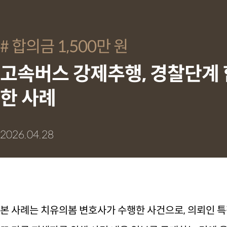
합의금 1,500만 원
고속버스 강제추행, 경찰단계 
한 사례
2026.04.28
본 사례는 치유의봄 변호사가 수행한 사건으로, 의뢰인 특