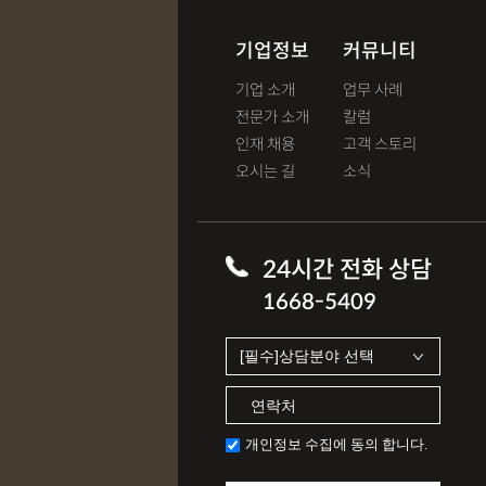
기업정보
커뮤니티
기업 소개
업무 사례
전문가 소개
칼럼
인재 채용
고객 스토리
오시는 길
소식
24시간 전화 상담
1668-5409
개인정보 수집에 동의 합니다.