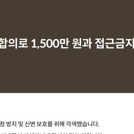
합의로 1,500만 원과 접근금
정 방지 및 신변 보호를 위해 각색했습니다.