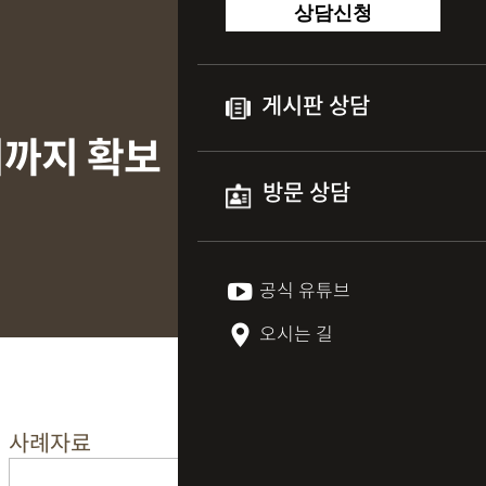
상담신청
게시판 상담
지까지 확보
방문 상담
공식 유튜브
오시는 길
사례자료