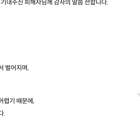
 용기내주신 피해자님께 감사의 말씀 전합니다.
서 벌어지며,
어렵기 때문에,
다.