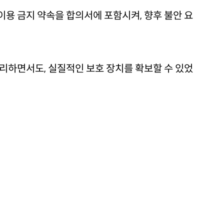
용 금지 약속을 합의서에 포함시켜, 향후 불안 요
리하면서도, 실질적인 보호 장치를 확보할 수 있었