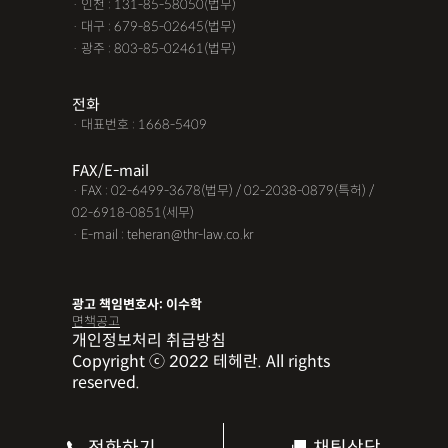
· 인천 : 131-85-58050(법무)
· 대구 : 679-85-02645(법무)
· 광주 : 803-85-02461(법무)
전화
· 대표번호 : 1668-5409
FAX/E-mail
· FAX : 02-6499-3678(법무) / 02-2038-0879(특허) /
02-6918-0851(세무)
· E-mail : teheran@thr-law.co.kr
광고 책임변호사: 이수학
면책공고
개인정보처리 취급방침
Copyright ⓒ 2022 테헤란. All rights
reserved.