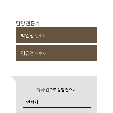
담당전문가
박언영
변호사
김유정
변호사
유사 건
으로 상담 필요 시