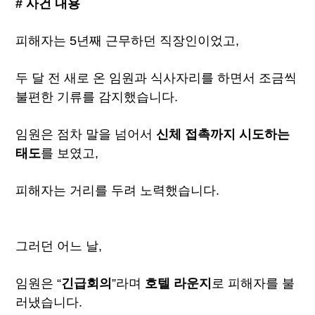
# 사건 내용
피해자는 5년째 근무하던 직장인이었고,
두 달 전 새로 온 임원과 식사자리를 하면서 조금씩
불편한 기류를 감지했습니다.
임원은 점차 말을 넘어서
신체 접촉까지 시도하는
태도
를 보였고,
피해자는 거리를 두려 노력했습니다.
그러던 어느 날,
임원은 “
긴급회의
”라며
호텔 라운지
로 피해자를 불
러냈습니다.