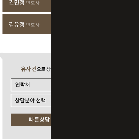
권민정
변호사
김유정
변호사
유사 건
으로 상담 필요 시