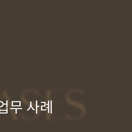
ASES
업무 사례