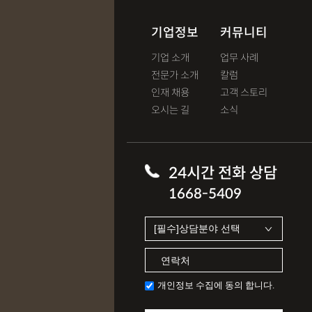
기업정보
커뮤니티
기업 소개
업무 사례
전문가 소개
칼럼
인재 채용
고객 스토리
오시는 길
소식
24시간 전화 상담
1668-5409
개인정보 수집에 동의 합니다.