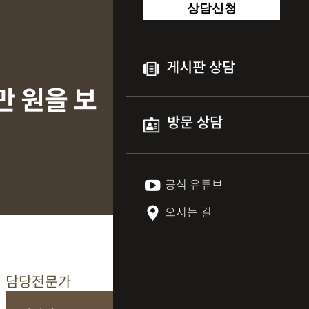
상담신청
게시판 상담
만 원을 보
방문 상담
공식 유튜브
오시는 길
담당전문가