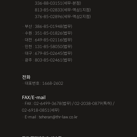
· 서울 :
336-88-03151(세무-본점)
· 서울 :
813-85-02833(세무-역삼1지점)
· 서울 :
376-85-02896(세무-역삼2지점)
· 부산 : 386-85-01948(법무)
· 수원 : 351-85-01826(법무)
· 대전 : 649-85-02116(법무)
· 인천 : 131-85-58050(법무)
· 대구 : 679-85-02645(법무)
· 광주 : 803-85-02461(법무)
전화
· 대표번호 : 1668-2602
FAX/E-mail
· FAX : 02-6499-3678(법무) / 02-2038-0879(특허) /
02-6918-0851(세무)
· E-mail : teheran@thr-law.co.kr