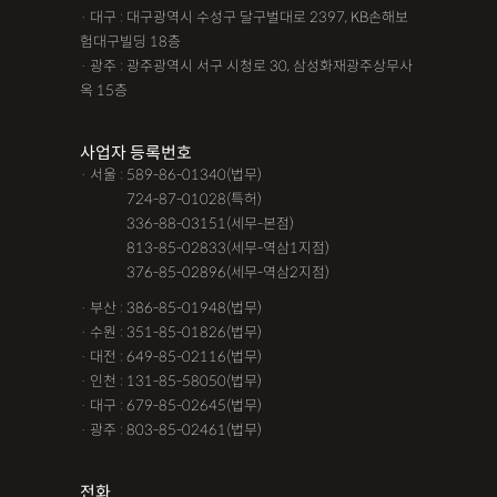
· 대구 : 대구광역시 수성구 달구벌대로 2397, KB손해보
험대구빌딩 18층
· 광주 : 광주광역시 서구 시청로 30, 삼성화재광주상무사
옥 15층
사업자 등록번호
· 서울 : 589-86-01340(법무)
· 서울 :
724-87-01028(특허)
· 서울 :
336-88-03151(세무-본점)
· 서울 :
813-85-02833(세무-역삼1지점)
· 서울 :
376-85-02896(세무-역삼2지점)
· 부산 : 386-85-01948(법무)
· 수원 : 351-85-01826(법무)
· 대전 : 649-85-02116(법무)
· 인천 : 131-85-58050(법무)
· 대구 : 679-85-02645(법무)
· 광주 : 803-85-02461(법무)
전화