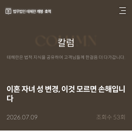
COLUMN
칼럼
테헤란은 법적 지식을 공유하여 고객님들께 한걸음 더 다가갑니다.
이혼 자녀 성 변경, 이것 모르면 손해입니
다
2026.07.09
조회수 53회