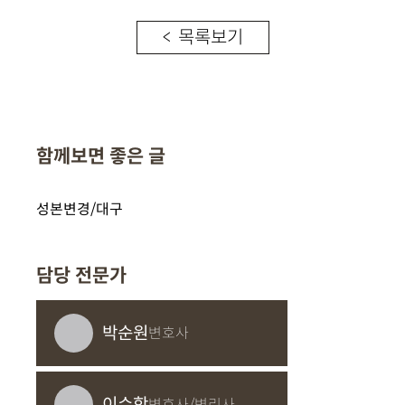
< 목록보기
함께보면 좋은 글
성본변경/대구
담당 전문가
박순원
변호사
이수학
변호사/변리사