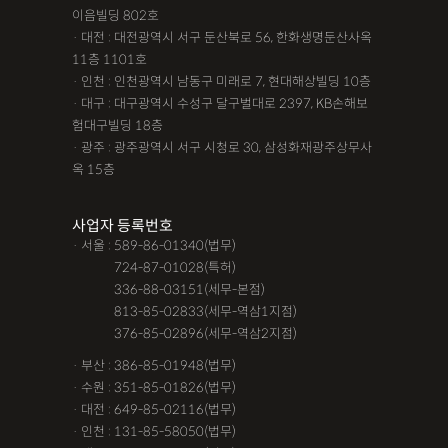
이음빌딩 802호
· 대전 : 대전광역시 서구 둔산북로 56, 한화생명둔산사옥
11층 1101호
· 인천 : 인천광역시 남동구 미래로 7, 현대해상빌딩 10층
· 대구 : 대구광역시 수성구 달구벌대로 2397, KB손해보
험대구빌딩 18층
· 광주 : 광주광역시 서구 시청로 30, 삼성화재광주상무사
옥 15층
사업자 등록번호
· 서울 : 589-86-01340(법무)
· 서울 :
724-87-01028(특허)
· 서울 :
336-88-03151(세무-본점)
· 서울 :
813-85-02833(세무-역삼1지점)
· 서울 :
376-85-02896(세무-역삼2지점)
· 부산 : 386-85-01948(법무)
· 수원 : 351-85-01826(법무)
· 대전 : 649-85-02116(법무)
· 인천 : 131-85-58050(법무)