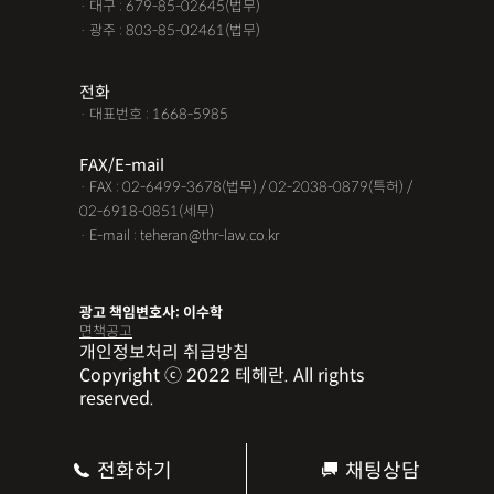
· 대구 : 679-85-02645(법무)
· 광주 : 803-85-02461(법무)
전화
· 대표번호 : 1668-5985
FAX/E-mail
· FAX : 02-6499-3678(법무) / 02-2038-0879(특허) /
02-6918-0851(세무)
· E-mail : teheran@thr-law.co.kr
광고 책임변호사: 이수학
면책공고
개인정보처리 취급방침
Copyright ⓒ 2022 테헤란. All rights
reserved.
전화하기
채팅상담