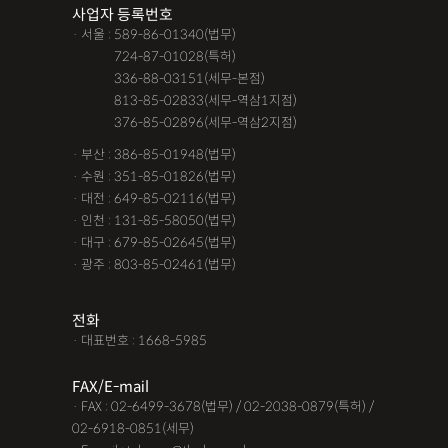
사업자 등록번호
· 서울 : 589-86-01340(법무)
· 서울 :
724-87-01028(특허)
· 서울 :
336-88-03151(세무-본점)
· 서울 :
813-85-02833(세무-역삼1지점)
· 서울 :
376-85-02896(세무-역삼2지점)
· 부산 : 386-85-01948(법무)
· 수원 : 351-85-01826(법무)
· 대전 : 649-85-02116(법무)
· 인천 : 131-85-58050(법무)
· 대구 : 679-85-02645(법무)
· 광주 : 803-85-02461(법무)
전화
· 대표번호 : 1668-5985
FAX/E-mail
· FAX : 02-6499-3678(법무) / 02-2038-0879(특허) /
02-6918-0851(세무)