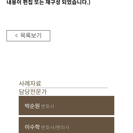
내용이 편집 또는 재구성 되었습니다.)
< 목록보기
사례자료
담당전문가
박순원
변호사
이수학
변호사/변리사