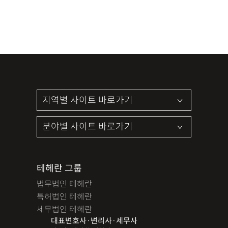
테헤란 그룹
법무법인 테헤란
특허법인 테헤란
세무법인 테헤란
대표변호사·변리사·세무사