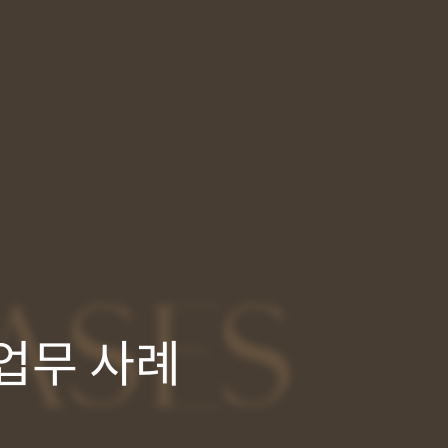
ASES
업무 사례