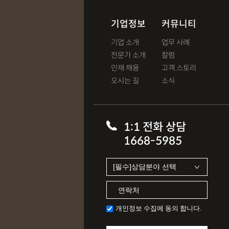
기업정보
커뮤니티
기업 소개
업무 사례
전문가 소개
칼럼
인재 채용
고객 스토리
오시는 길
소식
1:1 전화 상담
1668-5985
개인정보 수집에 동의 합니다.