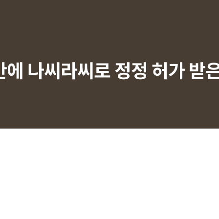
만에 나씨라씨로 정정 허가 받