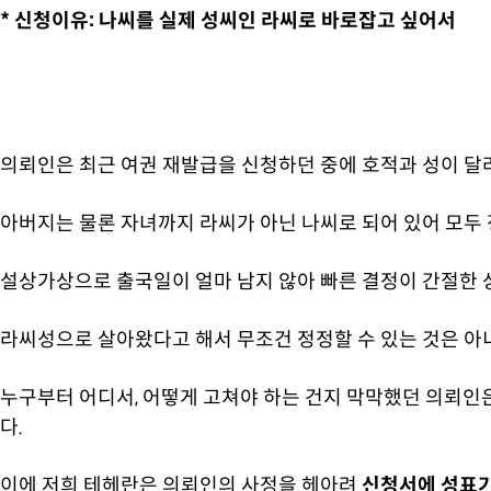
* 신청이유: 나씨를 실제 성씨인 라씨로 바로잡고 싶어서
의뢰인은 최근 여권 재발급을 신청하던 중에 호적과 성이 달
아버지는 물론 자녀까지 라씨가 아닌 나씨로 되어 있어 모두
설상가상으로 출국일이 얼마 남지 않아 빠른 결정이 간절한
라씨성으로 살아왔다고 해서 무조건 정정할 수 있는 것은 아
누구부터 어디서, 어떻게 고쳐야 하는 건지 막막했던 의뢰인
다.
이에 저희 테헤란은 의뢰인의 사정을 헤아려
신청서에 성표기