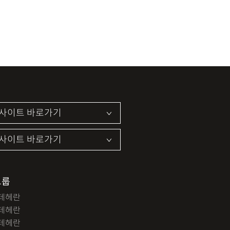
그룹
테헤란
테헤란
테헤란