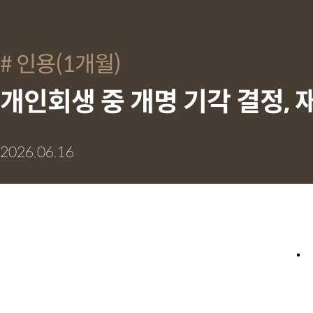
인용(1개월)
개인회생 중 개명 기각 결정, 
2026.06.16