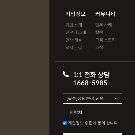
기업정보
커뮤니티
기업 소개
업무 사례
전문가 소개
칼럼
인재 채용
고객 스토리
오시는 길
소식
1:1 전화 상담
1668-5985
개인정보 수집에 동의 합니다.