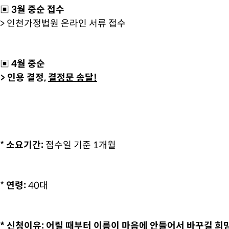
▣ 3월 중순 접수
> 인천가정법원 온라인 서류 접수
▣ 4월 중순
> 인용 결정,
결정문 송달!
*
소요기간:
접수일 기준
1개월
*
연령:
40대
* 신청이유: 어릴 때부터 이름이 마음에 안들어서 바꾸길 희