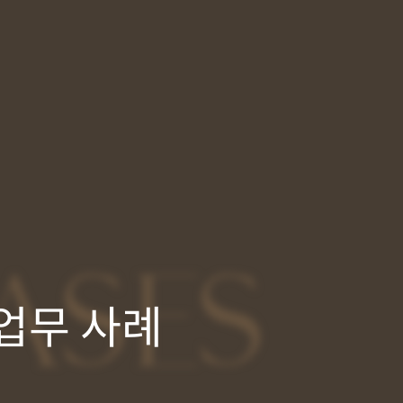
ASES
업무 사례