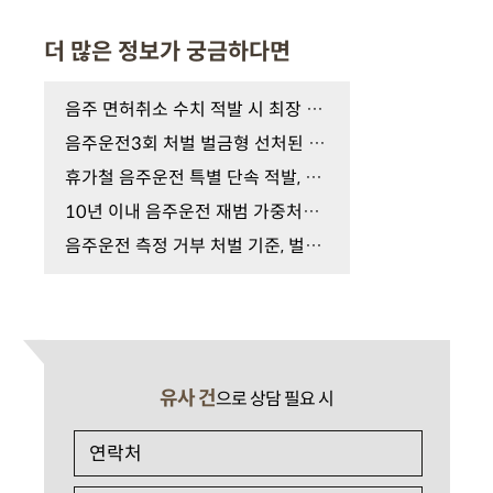
더 많은 정보가 궁금하다면
음주 면허취소 수치 적발 시 최장 5년 결격기간 피하…
음주운전3회 처벌 벌금형 선처된 이들, 실형과 '이것'…
휴가철 음주운전 특별 단속 적발, 숙취운전도? 지금 …
10년 이내 음주운전 재범 가중처벌의 공포, 구속 수사…
음주운전 측정 거부 처벌 기준, 벌금 가능할까? 실형 …
유사 건
으로 상담 필요 시