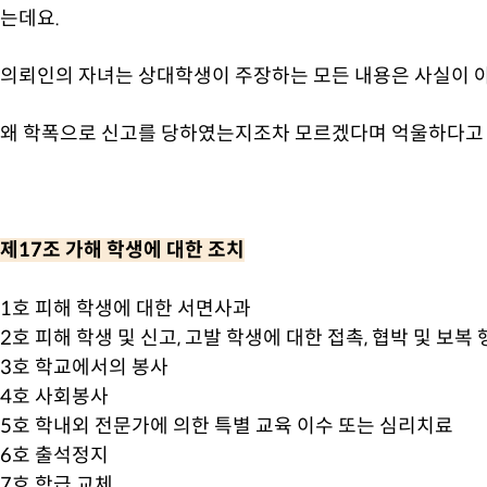
는데요.
의뢰인의 자녀는 상대학생이 주장하는 모든 내용은 사실이 아
왜 학폭으로 신고를 당하였는지조차 모르겠다며 억울하다고
제17조 가해 학생에 대한 조치
1호 피해 학생에 대한 서면사과
2호 피해 학생 및 신고, 고발 학생에 대한 접촉, 협박 및 보복
3호 학교에서의 봉사
4호 사회봉사
5호 학내외 전문가에 의한 특별 교육 이수 또는 심리치료
6호 출석정지
7호 학급 교체