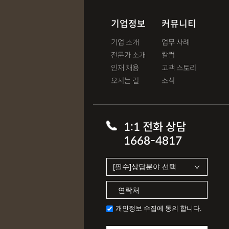
기업정보
커뮤니티
기업 소개
업무 사례
전문가 소개
칼럼
인재 채용
고객 스토리
오시는 길
소식
1:1 전화 상담
1668-4817
개인정보 수집에 동의 합니다.