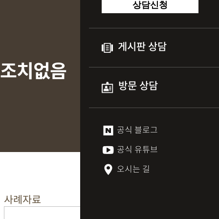
상담신청
게시판 상담
나 조치없음
방문 상담
공식 블로그
공식 유튜브
오시는 길
사례자료