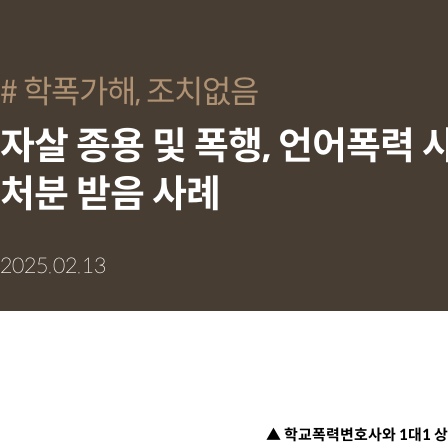
학폭가해, 조치없음
자살 종용 및 폭행, 언어폭력
처분 받음 사례
2025.02.13
▲ 학교폭력변호사와 1대1 상