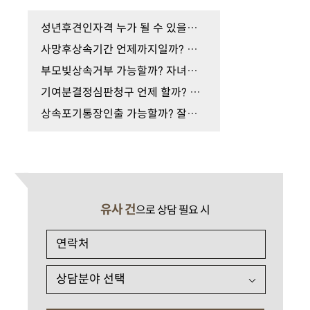
성년후견인자격 누가 될 수 있을까? 선임 기준부터 …
사망후상속기간 언제까지일까? 놓치면 불이익 생길 …
부모빚상속거부 가능할까? 자녀가 꼭 알아야 할 대응…
기여분결정심판청구 언제 할까? 상속기여를 인정받…
상속포기통장인출 가능할까? 잘못하면 상속포기가 …
유사 건
으로 상담 필요 시