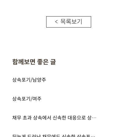
< 목록보기
함께보면 좋은 글
상속포기/남양주
상속포기/여주
채무 초과 상속에서 신속한 대응으로 상속포기 인용을 이끌어낸 사례
뒤늦게 드러난 채무에도 신속한 상속포기로 빚 대물림 차단