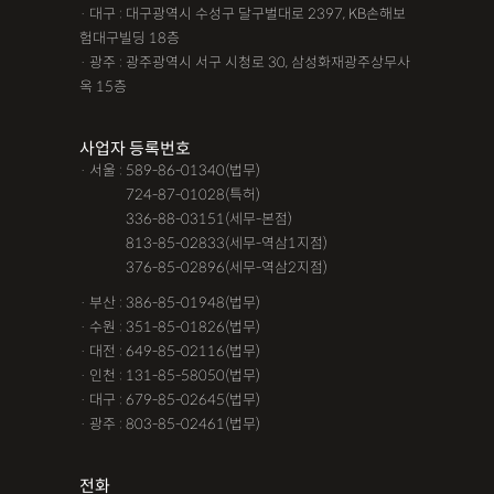
· 대구 : 대구광역시 수성구 달구벌대로 2397, KB손해보
험대구빌딩 18층
· 광주 : 광주광역시 서구 시청로 30, 삼성화재광주상무사
옥 15층
사업자 등록번호
· 서울 : 589-86-01340(법무)
· 서울 :
724-87-01028(특허)
· 서울 :
336-88-03151(세무-본점)
· 서울 :
813-85-02833(세무-역삼1지점)
· 서울 :
376-85-02896(세무-역삼2지점)
· 부산 : 386-85-01948(법무)
· 수원 : 351-85-01826(법무)
· 대전 : 649-85-02116(법무)
· 인천 : 131-85-58050(법무)
· 대구 : 679-85-02645(법무)
· 광주 : 803-85-02461(법무)
전화