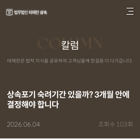
COLUMN
칼럼
테헤란은 법적 지식을 공유하여 고객님들께 한걸음 더 다가갑니다.
상속포기 숙려기간 있을까? 3개월 안에
결정해야 합니다
2026.06.04
조회수 103회