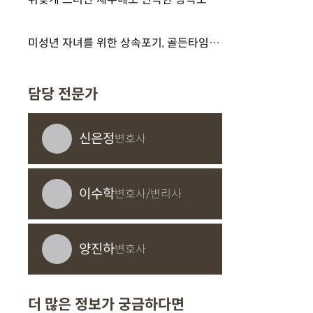
미성년 자녀를 위한 상속포기, 골든타임을 지켜낸 결정적 대응 사례
담당 전문가
신은정
변호사
이수학
변호사/변리사
양진하
변호사
더 많은 정보가 궁금하다면