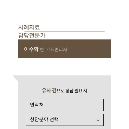
사례자료
담당전문가
이수학
변호사/변리사
유사 건
으로 상담 필요 시