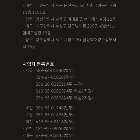
· 대전 : 대전광역시 서구 둔산북로 56, 한화생명둔산사옥
11층 1101호
· 인천 : 인천광역시 남동구 미래로 7, 현대해상빌딩 10층
· 대구 : 대구광역시 수성구 달구벌대로 2397, KB손해보
험대구빌딩 18층
· 광주 : 광주광역시 서구 시청로 30, 삼성화재광주상무사
옥 15층
사업자 등록번호
· 서울 : 589-86-01340(법무)
· 서울 :
724-87-01028(특허)
· 서울 :
336-88-03151(세무-본점)
· 서울 :
813-85-02833(세무-역삼1지점)
· 서울 :
376-85-02896(세무-역삼2지점)
· 부산 : 386-85-01948(법무)
· 수원 : 351-85-01826(법무)
· 대전 : 649-85-02116(법무)
· 인천 : 131-85-58050(법무)
· 대구 : 679-85-02645(법무)