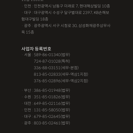
· 인천 : 인천광역시 남동구 미래로 7, 현대해상빌딩 10층
· 대구 : 대구광역시 수성구 달구벌대로 2397, KB손해보
험대구빌딩 18층
· 광주 : 광주광역시 서구 시청로 30, 삼성화재광주상무사
옥 15층
사업자 등록번호
· 서울 : 589-86-01340(법무)
· 서울 :
724-87-01028(특허)
· 서울 :
336-88-03151(세무-본점)
· 서울 :
813-85-02833(세무-역삼1지점)
· 서울 :
376-85-02896(세무-역삼2지점)
· 부산 : 386-85-01948(법무)
· 수원 : 351-85-01826(법무)
· 대전 : 649-85-02116(법무)
· 인천 : 131-85-58050(법무)
· 대구 : 679-85-02645(법무)
· 광주 : 803-85-02461(법무)