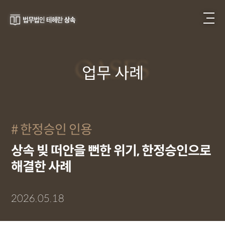
CASES
업무 사례
한정승인 인용
상속 빚 떠안을 뻔한 위기, 한정승인으로
해결한 사례
2026.05.18