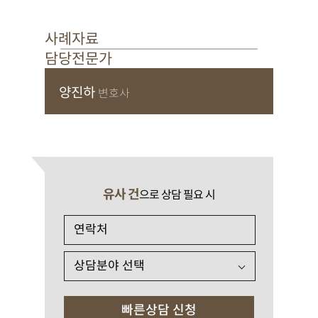
사례자료
담당전문가
양진하
변호사
유사 건
으로 상담 필요 시