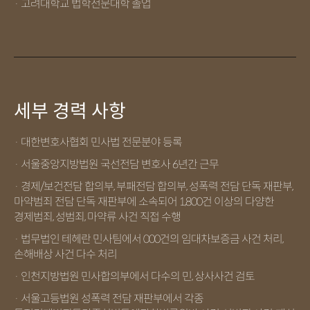
· 고려대학교 법학전문대학 졸업
세부 경력 사항
· 대한변호사협회 민사법 전문분야 등록
· 서울중앙지방법원 국선전담 변호사 6년간 근무
· 경제/보건전담 합의부, 부패전담 합의부, 성폭력 전담 단독 재판부,
마약범죄 전담 단독 재판부에 소속되어 1,800건 이상의 다양한
경제범죄, 성범죄, 마약류 사건 직접 수행
· 법무법인 테헤란 민사팀에서 000건의 임대차보증금 사건 처리,
손해배상 사건 다수 처리
· 인천지방법원 민사합의부에서 다수의 민, 상사사건 검토
· 서울고등법원 성폭력 전담 재판부에서 각종