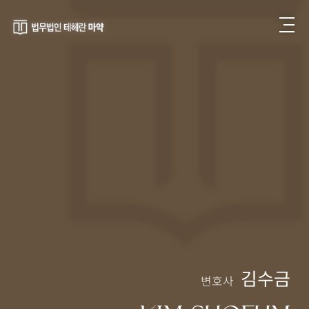
김수금
변호사