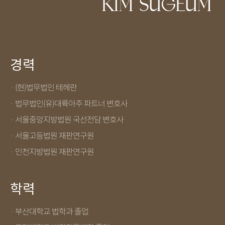
KIM SUGEUM
경력
· (현)법무법인 테헤란
· 법무법인(유)대륙아주 파트너 변호사
· 서울중앙지방법원 국선전담 변호사
· 서울고등법원 재판연구원
· 인천지방법원 재판연구원
학력
· 부산대학교 법학과 졸업