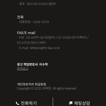
· 광주 : 803-85-02461(법무)
전화
· 대표번호 : 1668-3534
FAX/E-mail
· FAX : 02-6499-3678(법무) / 02-2038-0879(특허) /
02-6918-0851(세무)
· E-mail : teheran@thr-law.co.kr
광고 책임변호사: 이수학
면책공고
개인정보처리 취급방침
Copyright ⓒ 2022 테헤란. All rights reserved.
전화하기
채팅상담