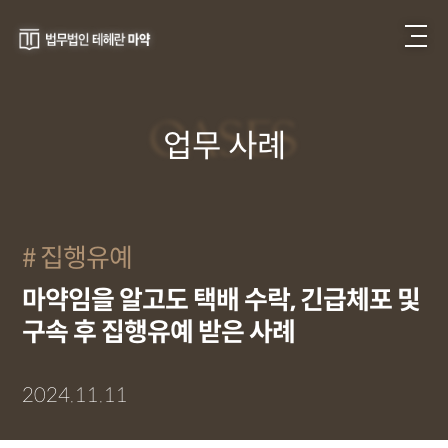
CASES
업무 사례
집행유예
마약임을 알고도 택배 수락, 긴급체포 및
구속 후 집행유예 받은 사례
2024.11.11