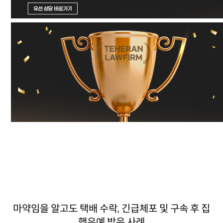
마약임을 알고도 택배 수락, 긴급체포 및 구속 후 집
행유예 받은 사례