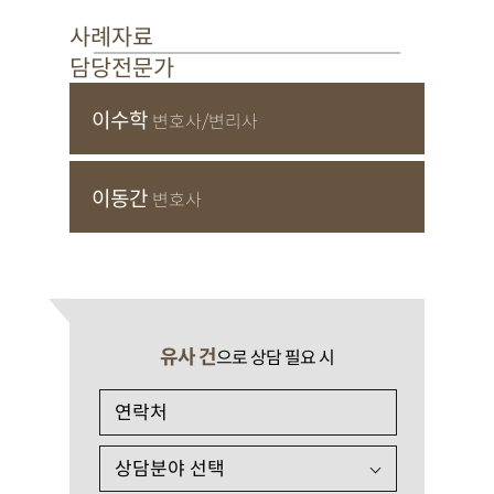
사례자료
담당전문가
이수학
변호사/변리사
이동간
변호사
유사 건
으로 상담 필요 시