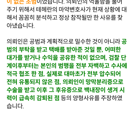
이 없는 초범
이었습니다. 의뢰인의 억울함을 풀어
주기 위해서 테헤란의 마약변호사가 현재 상황에 대
해서 꼼꼼히 분석하고 정상 참작될만 한 사유를 찾
아냈습니다.
의뢰인은 공범과 계획적으로 밀수한 것이 아니라
공
범의 부탁을 받고 택배를 받아준 것일 뿐, 어떠한
대가를 받거나 수익을 공유한 적이 없으며, 검찰 단
계이후부터는 본인의 범행을 전부 자백하고 수사에
적극 협조 한 점, 실제로 대마초가 전부 압수되어
전혀 유통되지 않은 점, 의뢰인이 망막분리증으로
수술을 받고 이후 그 후유증으로 백내장이 생겨 시
력이 급속히 감퇴된 점
등의 양형사유를 주장하였
습니다.