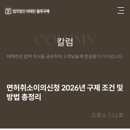
COLUMN
칼럼
테헤란은 법적 지식을 공유하여 고객님들께 한걸음 더 다가갑니다.
면허취소이의신청 2026년 구제 조건 및
방법 총정리
a
조회수 516회