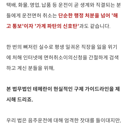
택배, 화물, 영업, 납품 등 운전이 곧 생계와 직결되는 분
들에게 운전면허 취소는
단순한 행정 처분을 넘어 '해
고 통보'이자 '가계 파탄의 신호탄'
과도 같습니다.
한 번의 뼈저린 실수로 평생 일궈온 직장을 잃을 위기
에 처해 인터넷에 면허취소이의신청을 간절하게 검색
하고 계신 분들을 위해,
본 법무법인 테헤란이 현실적인 구제 가이드라인을 제
시해 드리죠.
우리 법은 음주운전에 대해 엄격한 잣대를 들이대지만,