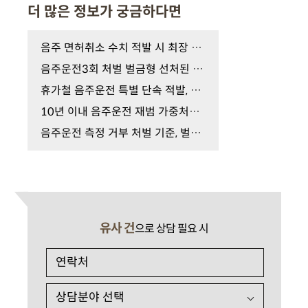
더 많은 정보가 궁금하다면
음주 면허취소 수치 적발 시 최장 5년 결격기간 피하…
음주운전3회 처벌 벌금형 선처된 이들, 실형과 '이것'…
휴가철 음주운전 특별 단속 적발, 숙취운전도? 지금 …
10년 이내 음주운전 재범 가중처벌의 공포, 구속 수사…
음주운전 측정 거부 처벌 기준, 벌금 가능할까? 실형 …
유사 건
으로 상담 필요 시