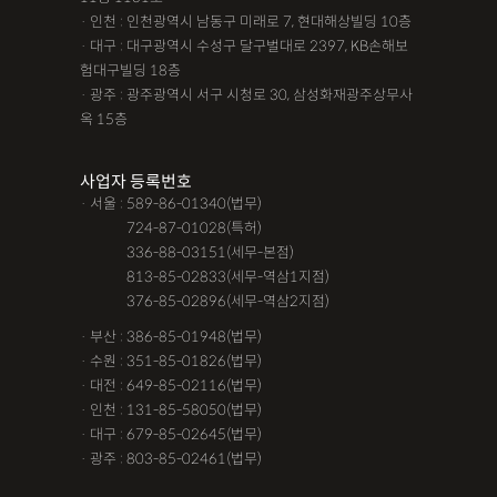
· 인천 : 인천광역시 남동구 미래로 7, 현대해상빌딩 10층
· 대구 : 대구광역시 수성구 달구벌대로 2397, KB손해보
험대구빌딩 18층
· 광주 : 광주광역시 서구 시청로 30, 삼성화재광주상무사
옥 15층
사업자 등록번호
· 서울 : 589-86-01340(법무)
· 서울 :
724-87-01028(특허)
· 서울 :
336-88-03151(세무-본점)
· 서울 :
813-85-02833(세무-역삼1지점)
· 서울 :
376-85-02896(세무-역삼2지점)
· 부산 : 386-85-01948(법무)
· 수원 : 351-85-01826(법무)
· 대전 : 649-85-02116(법무)
· 인천 : 131-85-58050(법무)
· 대구 : 679-85-02645(법무)
· 광주 : 803-85-02461(법무)