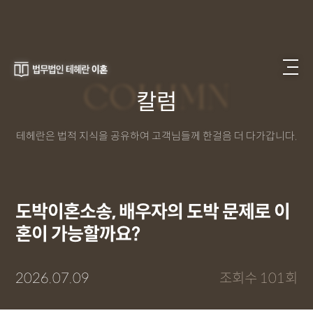
COLUMN
칼럼
테헤란은 법적 지식을 공유하여 고객님들께 한걸음 더 다가갑니다.
도박이혼소송, 배우자의 도박 문제로 이
혼이 가능할까요?
2026.07.09
조회수 101회