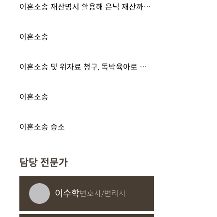
이혼소송 재산명시 활용해 은닉 재산까지 분할 비율에 산정 성공한 사례
이혼소송
이혼소송 및 위자료 청구, 독박육아로 이혼 및 상대방에게 위자료를 청구한 사례
이혼소송
이혼소송 승소
담당 전문가
이수학
변호사/변리사