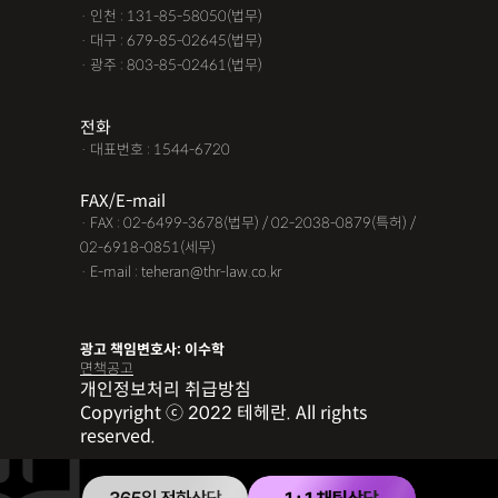
· 인천 : 131-85-58050(법무)
· 대구 : 679-85-02645(법무)
· 광주 : 803-85-02461(법무)
전화
· 대표번호 : 1544-6720
FAX/E-mail
· FAX : 02-6499-3678(법무) / 02-2038-0879(특허) /
02-6918-0851(세무)
· E-mail : teheran@thr-law.co.kr
광고 책임변호사: 이수학
면책공고
개인정보처리 취급방침
Copyright ⓒ 2022 테헤란. All rights
reserved.