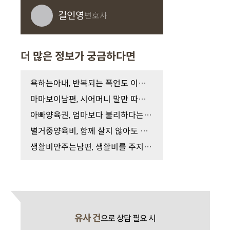
길인영
변호사
더 많은 정보가 궁금하다면
욕하는아내, 반복되는 폭언도 이혼 사유가 될 수 있…
마마보이남편, 시어머니 말만 따르는 것도 이혼 사유…
아빠양육권, 엄마보다 불리하다는 말 사실일까요?
별거중양육비, 함께 살지 않아도 양육비를 지급해야 …
생활비안주는남편, 생활비를 주지 않는 것도 이혼 사…
유사 건
으로 상담 필요 시