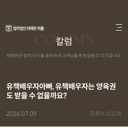
COLUMN
칼럼
테헤란은 법적 지식을 공유하여 고객님들께 한걸음 더 다가갑니다.
유책배우자아빠, 유책배우자는 양육권
도 받을 수 없을까요?
2026.07.09
조회수 102회