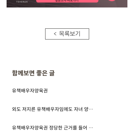
< 목록보기
함께보면 좋은 글
유책배우자양육권
외도 저지른 유책배우자임에도 자녀 양육권 확보에 성공한 사례
유책배우자양육권 정당한 근거를 들어 확보한 사례