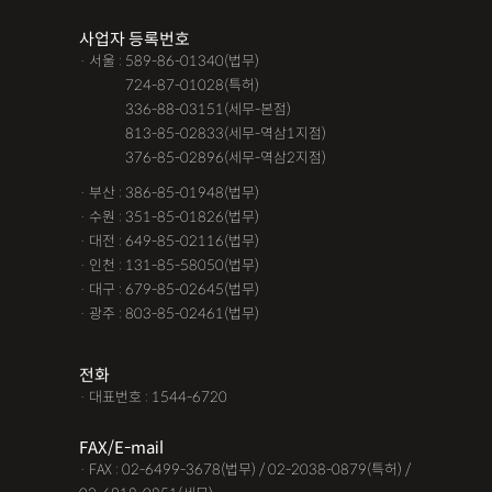
사업자 등록번호
· 서울 : 589-86-01340(법무)
· 서울 :
724-87-01028(특허)
· 서울 :
336-88-03151(세무-본점)
· 서울 :
813-85-02833(세무-역삼1지점)
· 서울 :
376-85-02896(세무-역삼2지점)
· 부산 : 386-85-01948(법무)
· 수원 : 351-85-01826(법무)
· 대전 : 649-85-02116(법무)
· 인천 : 131-85-58050(법무)
· 대구 : 679-85-02645(법무)
· 광주 : 803-85-02461(법무)
전화
· 대표번호 : 1544-6720
FAX/E-mail
· FAX : 02-6499-3678(법무) / 02-2038-0879(특허) /