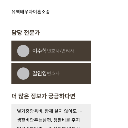
유책배우자이혼소송
담당 전문가
이수학
변호사/변리사
길인영
변호사
더 많은 정보가 궁금하다면
별거중양육비, 함께 살지 않아도 양육비를 지급해야 …
생활비안주는남편, 생활비를 주지 않는 것도 이혼 사…