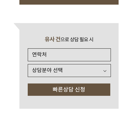
유사 건
으로 상담 필요 시