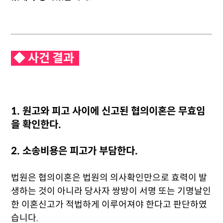
◆ 사건 결과
1. 원고와 피고 사이에 신고된 협의이혼은 무효임
을 확인한다.
2. 소송비용은 피고가 부담한다.
법원은 협의이혼은 법원의 의사확인만으로 효력이 발
생하는 것이 아니라 당사자 쌍방이 서명 또는 기명날인
한 이혼신고가 적법하게 이루어져야 한다고 판단하였
습니다.