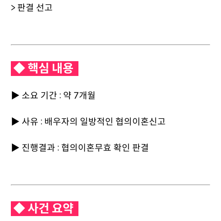
> 판결 선고
◆ 핵심 내용
▶ 소요 기간 : 약 7개월
▶ 사유 : 배우자의 일방적인 협의이혼신고
▶ 진행결과 : 협의이혼무효 확인 판결
◆ 사건 요약