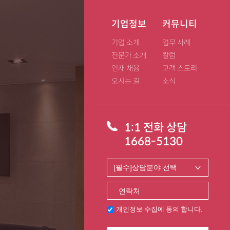
기업정보
커뮤니티
기업 소개
업무 사례
전문가 소개
칼럼
인재 채용
고객 스토리
오시는 길
소식
1:1 전화 상담
1668-5130
개인정보 수집에 동의 합니다.