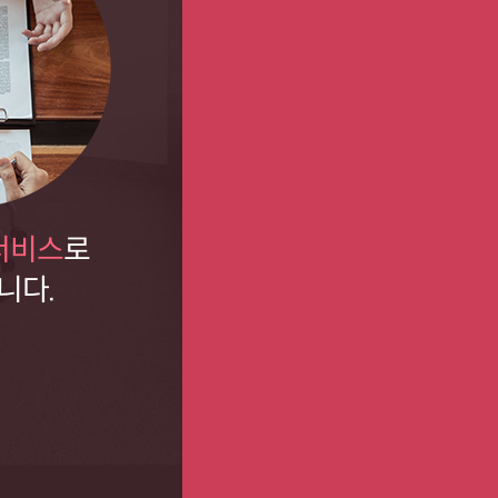
 서비스
로
니다.