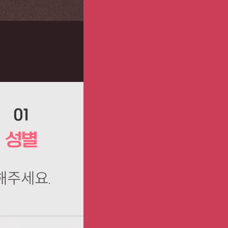
01
성별
해주세요.