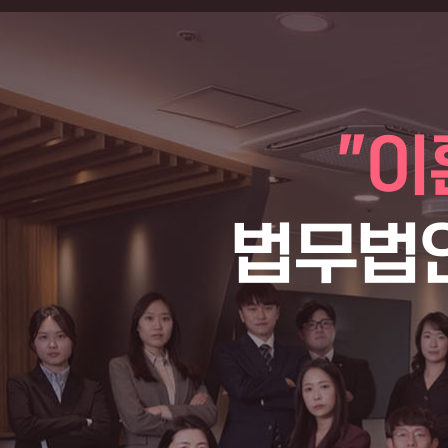
"이
법무법인