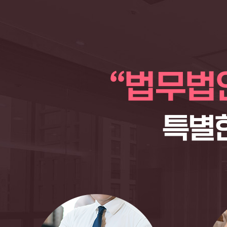
“법무법
특별한