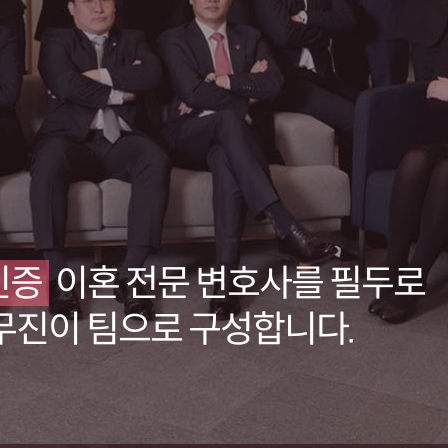
인증
이혼 전문 변호사를 필두로
무진이 팀으로 구성합니다.