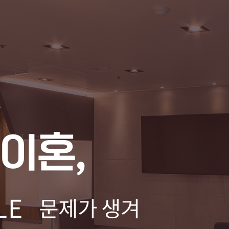
이혼,
LE
문제가 생겨