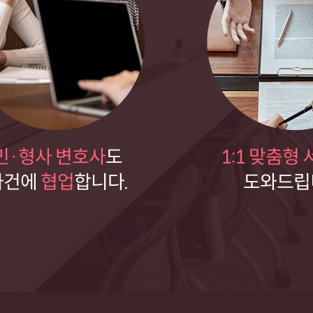
민·형사 변호사
도
1:1 맞춤형
사건에
협업
합니다.
도와드립