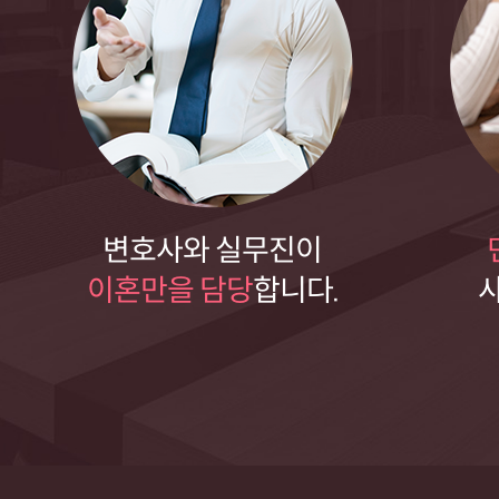
변호사와 실무진이
이혼만을 담당
합니다.