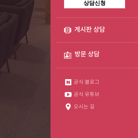
상담신청
게시판 상담
방문 상담
공식 블로그
공식 유튜브
오시는 길