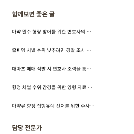
함께보면 좋은 글
마약 밀수 형량 방어를 위한 변호사의 법적 대응 가이드
졸피뎀 처벌 수위 낮추려면 경찰 조사 어떻게 대비해야 할까?
대마초 매매 적발 시 변호사 조력을 통한 경찰 조사 대비는?
향정 처벌 수위 감경을 위한 양형 자료 준비와 법적 대응 가이드
마약류 향정 집행유예 선처를 위한 수사 협조와 양형 자료 준비는?
담당 전문가