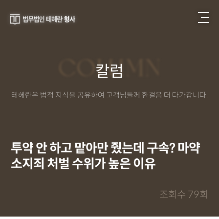
COLUMN
칼럼
테헤란은 법적 지식을 공유하여 고객님들께 한걸음 더 다가갑니다.
투약 안 하고 맡아만 줬는데 구속? 마약
소지죄 처벌 수위가 높은 이유
a
조회수 79회