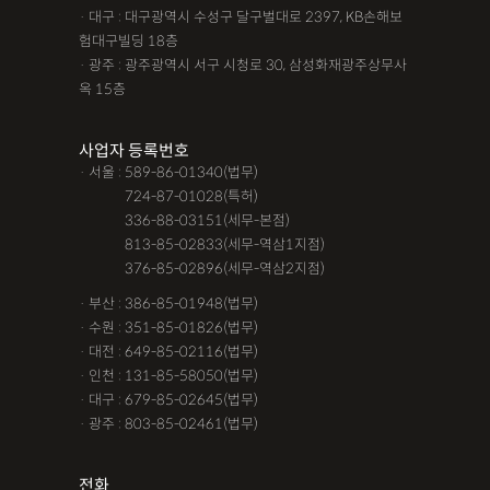
· 대구 : 대구광역시 수성구 달구벌대로 2397, KB손해보
험대구빌딩 18층
· 광주 : 광주광역시 서구 시청로 30, 삼성화재광주상무사
옥 15층
사업자 등록번호
· 서울 : 589-86-01340(법무)
· 서울 :
724-87-01028(특허)
· 서울 :
336-88-03151(세무-본점)
· 서울 :
813-85-02833(세무-역삼1지점)
· 서울 :
376-85-02896(세무-역삼2지점)
· 부산 : 386-85-01948(법무)
· 수원 : 351-85-01826(법무)
· 대전 : 649-85-02116(법무)
· 인천 : 131-85-58050(법무)
· 대구 : 679-85-02645(법무)
· 광주 : 803-85-02461(법무)
전화