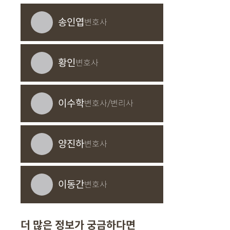
송인엽
변호사
황인
변호사
이수학
변호사/변리사
양진하
변호사
이동간
변호사
더 많은 정보가 궁금하다면